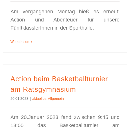
Am vergangenen Montag hieß es erneut:
Action und Abenteuer für unsere
FünftklässlerInnen in der Sporthalle.
Weiterlesen
Action beim Basketballturnier am Ratsgymnasium
Action beim Basketballturnier
am Ratsgymnasium
20.01.2023
|
aktuelles
,
Allgemein
Am 20.Januar 2023 fand zwischen 9:45 und
13:00 das Basketballturnier am