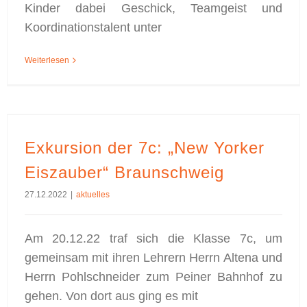
Kinder dabei Geschick, Teamgeist und
Koordinationstalent unter
Weiterlesen
Exkursion der 7c: „New Yorker Eiszauber“ Braunschweig
Exkursion der 7c: „New Yorker
Eiszauber“ Braunschweig
27.12.2022
|
aktuelles
Am 20.12.22 traf sich die Klasse 7c, um
gemeinsam mit ihren Lehrern Herrn Altena und
Herrn Pohlschneider zum Peiner Bahnhof zu
gehen. Von dort aus ging es mit