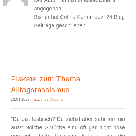
Der Autor hat bisher keine Details
angegeben.
Bisher hat Celina Fernandez, 24 Blog
Beiträge geschrieben.
Plakate zum Thema
Alltagsrassismus
13.04.2023
|
aktuelles
,
Allgemein
"Du bist lesbisch? Du siehst aber sehr feminin
aus!" Solche Sprüche sind oft gar nicht böse