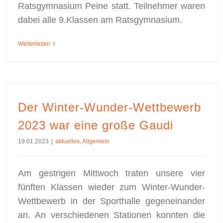
Ratsgymnasium Peine statt. Teilnehmer waren
dabei alle 9.Klassen am Ratsgymnasium.
Weiterlesen
Der Winter-Wunder-Wettbewerb 2023 war eine große Gaudi
Der Winter-Wunder-Wettbewerb
2023 war eine große Gaudi
19.01.2023
|
aktuelles
,
Allgemein
Am gestrigen Mittwoch traten unsere vier
fünften Klassen wieder zum Winter-Wunder-
Wettbewerb in der Sporthalle gegeneinander
an. An verschiedenen Stationen konnten die