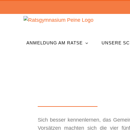
Zum
Inhalt
springen
ANMELDUNG AM RATSE
UNSERE SC
Sich besser kennenlernen, das Gemein
Vorsätzen machten sich die vier fü