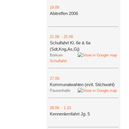
19.09.
Abitreffen 2006
21.09.
-
25.09.
Schulfahrt Kl. 6e & 6a
(Sdt,Kng,As,Gj)
Borkum
Schulfahrt
27.09.
Kommunalwahlen (evtl. Stichwahl)
Pausenhalle
28.09.
-
1.10.
Kennenlernfahrt Jg. 5