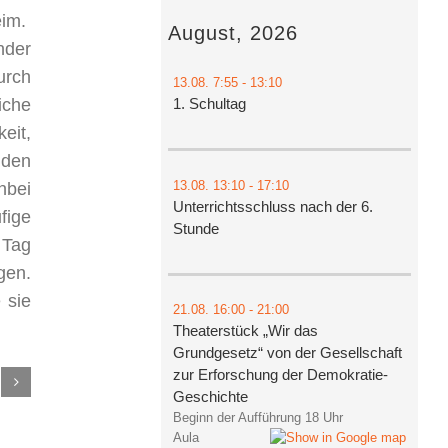
eim.
August, 2026
nder
urch
13.08.
7:55
- 13:10
1. Schultag
iche
eit,
 den
13.08.
13:10
- 17:10
nbei
Unterrichtsschluss nach der 6.
fige
Stunde
 Tag
gen.
 sie
21.08.
16:00
- 21:00
Theaterstück „Wir das
Grundgesetz“ von der Gesellschaft
zur Erforschung der Demokratie-
Geschichte
Beginn der Aufführung 18 Uhr
Aula