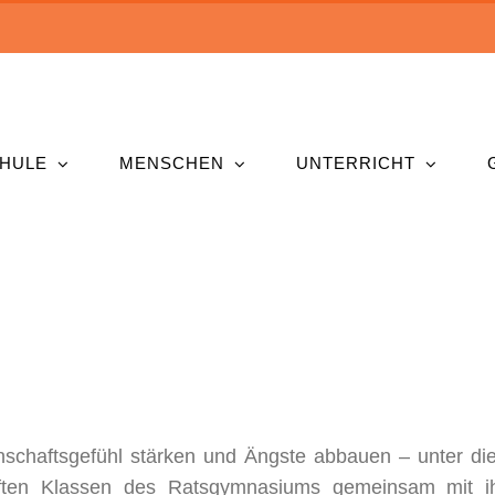
HULE
MENSCHEN
UNTERRICHT
schaftsgefühl stärken und Ängste abbauen – unter di
nften Klassen des Ratsgymnasiums gemeinsam mit i