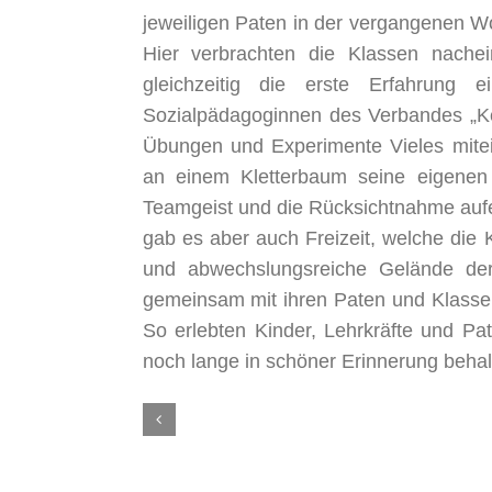
jeweiligen Paten in der vergangenen 
Hier verbrachten die Klassen nachei
gleichzeitig die erste Erfahrung e
Sozialpädagoginnen des Verbandes „Ker
Übungen und Experimente Vieles mitein
an einem Kletterbaum seine eigenen
Teamgeist und die Rücksichtnahme auf
gab es aber auch Freizeit, welche die
und abwechslungsreiche Gelände de
gemeinsam mit ihren Paten und Klassen
So erlebten Kinder, Lehrkräfte und Pa
noch lange in schöner Erinnerung behal