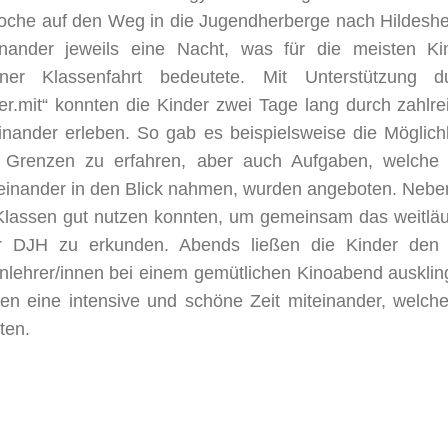
Woche auf den Weg in die Jugendherberge nach Hildesh
nander jeweils eine Nacht, was für die meisten Ki
iner Klassenfahrt bedeutete. Mit Unterstützung d
.mit“ konnten die Kinder zwei Tage lang durch zahlre
ander erleben. So gab es beispielsweise die Möglichk
 Grenzen zu erfahren, aber auch Aufgaben, welche
einander in den Blick nahmen, wurden angeboten. Nebe
 Klassen gut nutzen konnten, um gemeinsam das weitläu
r DJH zu erkunden. Abends ließen die Kinder den
lehrer/innen bei einem gemütlichen Kinoabend ausklin
ten eine intensive und schöne Zeit miteinander, welche
ten.