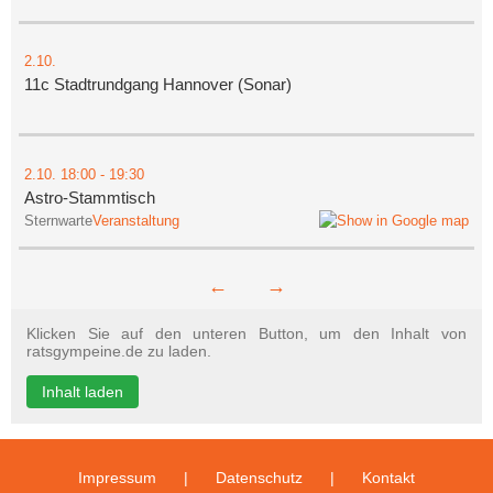
2.10.
11c Stadtrundgang Hannover (Sonar)
2.10.
18:00
- 19:30
Astro-Stammtisch
Sternwarte
Veranstaltung
←
→
Klicken Sie auf den unteren Button, um den Inhalt von
ratsgympeine.de zu laden.
Inhalt laden
Impressum
Datenschutz
Kontakt