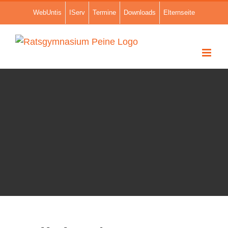
Zum
WebUntis
IServ
Termine
Downloads
Elternseite
Inhalt
springen