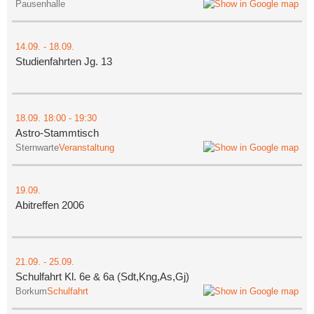
Pausenhalle
14.09.
-
18.09.
Studienfahrten Jg. 13
18.09.
18:00
- 19:30
Astro-Stammtisch
Sternwarte
Veranstaltung
19.09.
Abitreffen 2006
21.09.
-
25.09.
Schulfahrt Kl. 6e & 6a (Sdt,Kng,As,Gj)
Borkum
Schulfahrt