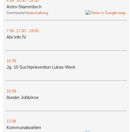
4.09.
18:00
- 19:30
Astro-Stammtisch
Sternwarte
Veranstaltung
7.09.
17:00
- 19:00
Abi Info IV
10.09.
Jg. 10 Suchtprävention Lukas-Werk
10.09.
Ilseder Jobbörse
13.09.
Kommunalwahlen