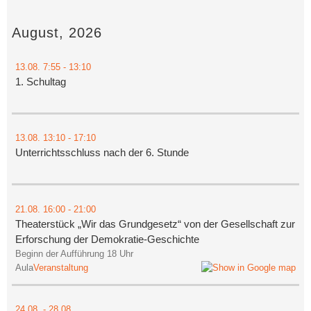
August, 2026
13.08.
7:55
- 13:10
1. Schultag
13.08.
13:10
- 17:10
Unterrichtsschluss nach der 6. Stunde
21.08.
16:00
- 21:00
Theaterstück „Wir das Grundgesetz“ von der Gesellschaft zur
Erforschung der Demokratie-Geschichte
Beginn der Aufführung 18 Uhr
Aula
Veranstaltung
24.08.
-
28.08.