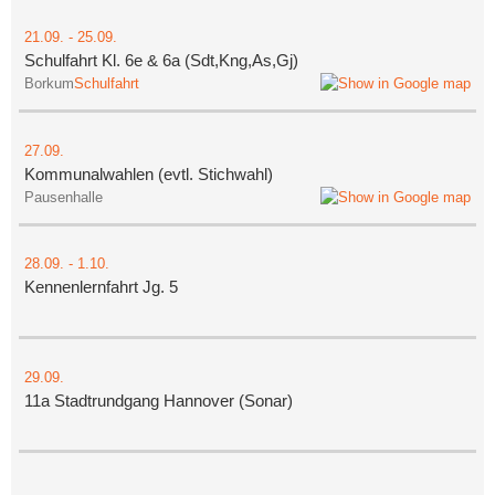
21.09.
-
25.09.
Schulfahrt Kl. 6e & 6a (Sdt,Kng,As,Gj)
Borkum
Schulfahrt
27.09.
Kommunalwahlen (evtl. Stichwahl)
Pausenhalle
28.09.
-
1.10.
Kennenlernfahrt Jg. 5
29.09.
11a Stadtrundgang Hannover (Sonar)