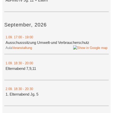
Abi-Info IV Jg. 12 + Eltern
September, 2026
1.09.
17:00
- 19:00
Ausschusssitzung Umwelt-und Verbraucherschutz
Aula
Veranstaltung
1.09.
18:30
- 20:00
Elternabend 7,9,11
2.09.
18:30
- 20:30
1. Elternabend Jg. 5