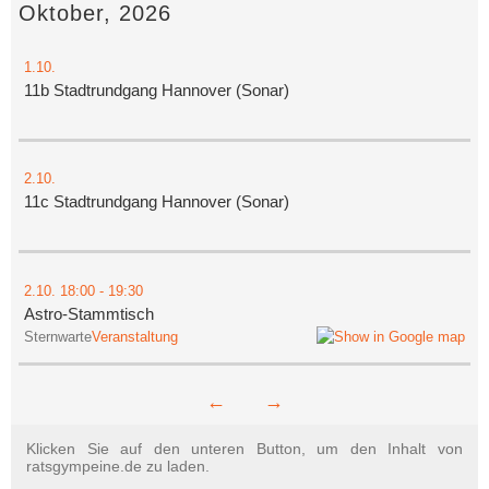
Oktober, 2026
1.10.
11b Stadtrundgang Hannover (Sonar)
2.10.
11c Stadtrundgang Hannover (Sonar)
2.10.
18:00
- 19:30
Astro-Stammtisch
Sternwarte
Veranstaltung
←
→
Klicken Sie auf den unteren Button, um den Inhalt von
ratsgympeine.de zu laden.