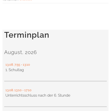
Terminplan
August, 2026
13.08.
7:55
- 13:10
1. Schultag
13.08.
13:10
- 17:10
Unterrichtsschluss nach der 6. Stunde