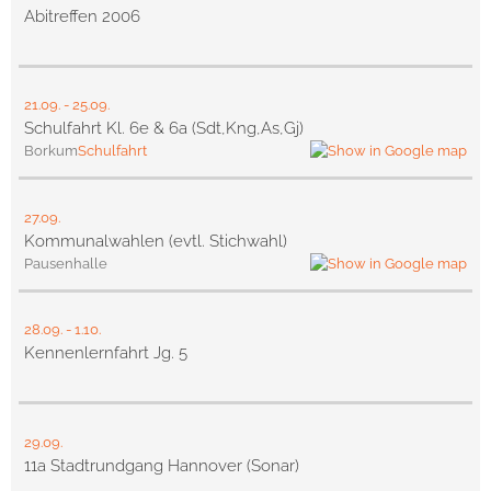
Abitreffen 2006
21.09.
-
25.09.
Schulfahrt Kl. 6e & 6a (Sdt,Kng,As,Gj)
Borkum
Schulfahrt
27.09.
Kommunalwahlen (evtl. Stichwahl)
Pausenhalle
28.09.
-
1.10.
Kennenlernfahrt Jg. 5
29.09.
11a Stadtrundgang Hannover (Sonar)