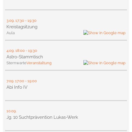
3.09.
17:30
- 19:30
Kreistagsitzung
Aula
4.09.
18:00
- 19:30
Astro-Stammtisch
Sternwarte
Veranstaltung
7.09.
17:00
- 19:00
Abi Info IV
10.09.
Jg. 10 Suchtprävention Lukas-Werk