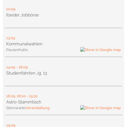
10.09.
Ilseder Jobbörse
13.09.
Kommunalwahlen
Pausenhalle
14.09.
-
18.09.
Studienfahrten Jg. 13
18.09.
18:00
- 19:30
Astro-Stammtisch
Sternwarte
Veranstaltung
19.09.