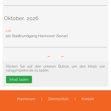
Oktober, 2026
1.10.
11b Stadtrundgang Hannover (Sonar)
←
→
Klicken Sie auf den unteren Button, um den Inhalt von
ratsgympeine.de zu laden.
Inhalt laden
Impressum
Datenschutz
Kontakt