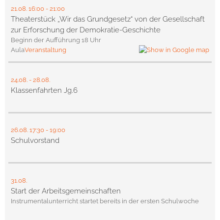
21.08.
16:00
- 21:00
Theaterstück „Wir das Grundgesetz“ von der Gesellschaft
zur Erforschung der Demokratie-Geschichte
Beginn der Aufführung 18 Uhr
Aula
Veranstaltung
24.08.
-
28.08.
Klassenfahrten Jg.6
26.08.
17:30
- 19:00
Schulvorstand
31.08.
Start der Arbeitsgemeinschaften
Instrumentalunterricht startet bereits in der ersten Schulwoche