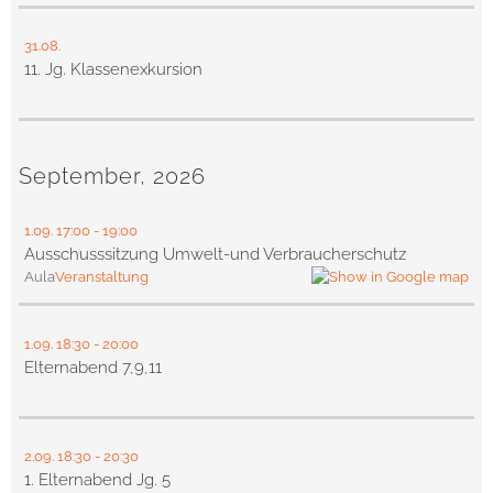
31.08.
11. Jg. Klassenexkursion
September, 2026
1.09.
17:00
- 19:00
Ausschusssitzung Umwelt-und Verbraucherschutz
Aula
Veranstaltung
1.09.
18:30
- 20:00
Elternabend 7,9,11
2.09.
18:30
- 20:30
1. Elternabend Jg. 5