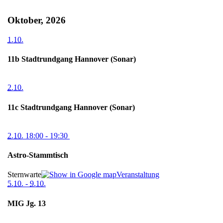
Oktober, 2026
1.10.
11b Stadtrundgang Hannover (Sonar)
2.10.
11c Stadtrundgang Hannover (Sonar)
2.10.
18:00
- 19:30
Astro-Stammtisch
Sternwarte
Veranstaltung
5.10.
-
9.10.
MIG Jg. 13