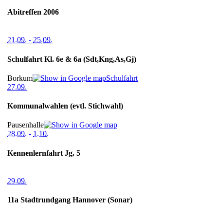
Abitreffen 2006
21.09.
-
25.09.
Schulfahrt Kl. 6e & 6a (Sdt,Kng,As,Gj)
Borkum
Schulfahrt
27.09.
Kommunalwahlen (evtl. Stichwahl)
Pausenhalle
28.09.
-
1.10.
Kennenlernfahrt Jg. 5
29.09.
11a Stadtrundgang Hannover (Sonar)