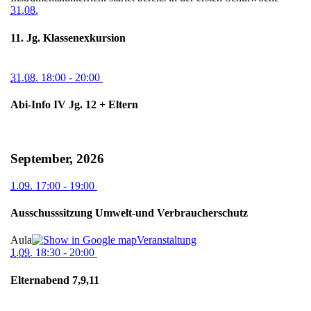
31.08.
11. Jg. Klassenexkursion
31.08.
18:00
- 20:00
Abi-Info IV Jg. 12 + Eltern
September, 2026
1.09.
17:00
- 19:00
Ausschusssitzung Umwelt-und Verbraucherschutz
Aula
Veranstaltung
1.09.
18:30
- 20:00
Elternabend 7,9,11