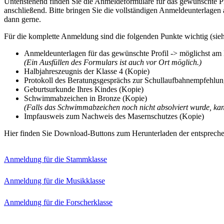
Untenstehend finden Sie die Anmeldeformulare für das gewünschte Pr
anschließend. Bitte bringen Sie die vollständigen Anmeldeunterlagen
dann gerne.
Für die komplette Anmeldung sind die folgenden Punkte wichtig (sie
Anmeldeunterlagen für das gewünschte Profil -> möglichst am 
(Ein Ausfüllen des Formulars ist auch vor Ort möglich.)
Halbjahreszeugnis der Klasse 4 (Kopie)
Protokoll des Beratungsgesprächs zur Schullaufbahnempfehlun
Geburtsurkunde Ihres Kindes (Kopie)
Schwimmabzeichen in Bronze (Kopie)
(Falls das Schwimmabzeichen noch nicht absolviert wurde, kan
Impfausweis zum Nachweis des Masernschutzes (Kopie)
Hier finden Sie Download-Buttons zum Herunterladen der entsprech
Anmeldung für die Stammklasse
Anmeldung für die Musikklasse
Anmeldung für die Forscherklasse