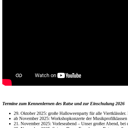
wefwef
Termine zum Kennenlernen des Ratse und zur Einschulung 2026
29. Oktober 2025: große Halloweenparty für alle Viertklässler
ab November 2025: Workshopkonzerte der Musikprofilklassen
21. November 2025: Vorleseabend – Unser großer Abend, bei de