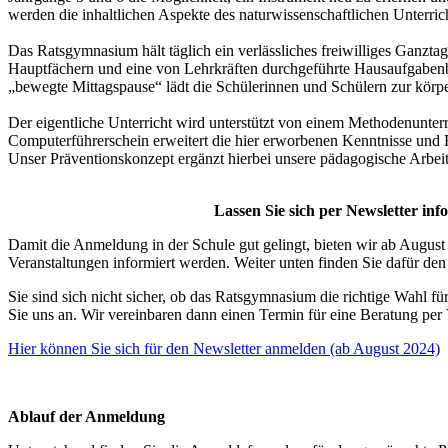
werden die inhaltlichen Aspekte des naturwissenschaftlichen Unterri
Das Ratsgymnasium hält täglich ein verlässliches freiwilliges Ganzta
Hauptfächern und eine von Lehrkräften durchgeführte Hausaufgabenbe
„bewegte Mittagspause“ lädt die Schülerinnen und Schülern zur kör
Der eigentliche Unterricht wird unterstützt von einem Methodenunterric
Computerführerschein erweitert die hier erworbenen Kenntnisse und F
Unser Präventionskonzept ergänzt hierbei unsere pädagogische Arbe
Lassen Sie sich per Newsletter inf
Damit die Anmeldung in der Schule gut gelingt, bieten wir ab August 
Veranstaltungen informiert werden. Weiter unten finden Sie dafür d
Sie sind sich nicht sicher, ob das Ratsgymnasium die richtige Wahl für
Sie uns an. Wir vereinbaren dann einen Termin für eine Beratung per
Hier können Sie sich für den Newsletter anmelden (ab August 2024)
wefwef
Ablauf der Anmeldung