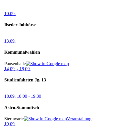
10.09.
Ilseder Jobbörse
13.09.
Kommunalwahlen
Pausenhalle
14.09.
-
18.09.
Studienfahrten Jg. 13
18.09.
18:00
- 19:30
Astro-Stammtisch
Sternwarte
Veranstaltung
19.09.