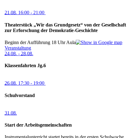
21.08.
16:00
- 21:00
Theaterstück „Wir das Grundgesetz“ von der Gesellschaft
zur Erforschung der Demokratie-Geschichte
Beginn der Aufführung 18 Uhr
Aula
Veranstaltung
24.08.
-
28.08.
Klassenfahrten Jg.6
26.08.
17:30
- 19:00
Schulvorstand
31.08.
Start der Arbeitsgemeinschaften
Instrumentalunterricht startet bereits in der ersten Schulwoche