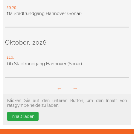
29.09.
11a Stadtrundgang Hannover (Sonar)
Oktober, 2026
1.10.
11b Stadtrundgang Hannover (Sonar)
←
→
Klicken Sie auf den unteren Button, um den Inhalt von
ratsgympeine.de zu laden.
Inhalt laden