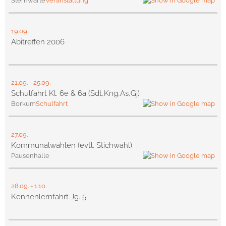
Sternwarte
Veranstaltung
19.09.
Abitreffen 2006
21.09.
-
25.09.
Schulfahrt Kl. 6e & 6a (Sdt,Kng,As,Gj)
Borkum
Schulfahrt
27.09.
Kommunalwahlen (evtl. Stichwahl)
Pausenhalle
28.09.
-
1.10.
Kennenlernfahrt Jg. 5