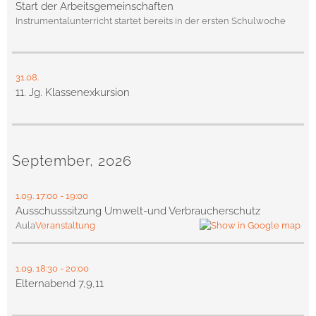
Start der Arbeitsgemeinschaften
Instrumentalunterricht startet bereits in der ersten Schulwoche
31.08.
11. Jg. Klassenexkursion
September, 2026
1.09.
17:00
- 19:00
Ausschusssitzung Umwelt-und Verbraucherschutz
Aula
Veranstaltung
1.09.
18:30
- 20:00
Elternabend 7,9,11