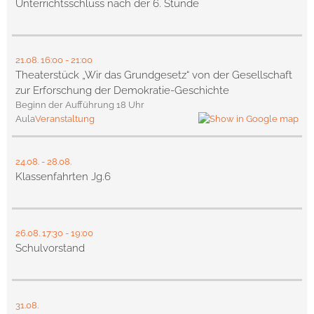
Unterrichtsschluss nach der 6. Stunde
21.08.
16:00
- 21:00
Theaterstück „Wir das Grundgesetz“ von der Gesellschaft
zur Erforschung der Demokratie-Geschichte
Beginn der Aufführung 18 Uhr
Aula
Veranstaltung
24.08.
-
28.08.
Klassenfahrten Jg.6
26.08.
17:30
- 19:00
Schulvorstand
31.08.