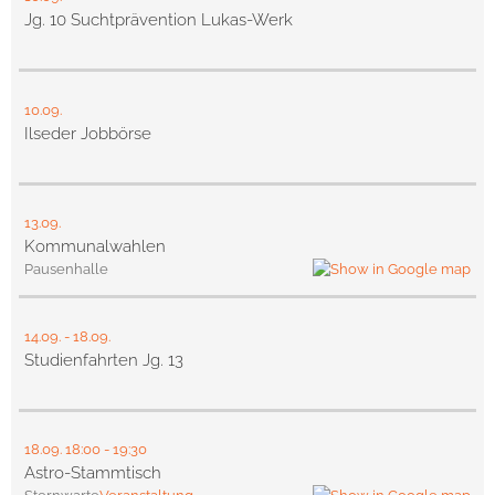
Jg. 10 Suchtprävention Lukas-Werk
10.09.
Ilseder Jobbörse
13.09.
Kommunalwahlen
Pausenhalle
14.09.
-
18.09.
Studienfahrten Jg. 13
18.09.
18:00
- 19:30
Astro-Stammtisch