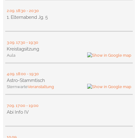
2.09.
18:30
- 20:30
1. Elternabend Jg. 5
3.09.
17:30
- 19:30
Kreistagsitzung
Aula
4.09.
18:00
- 19:30
Astro-Stammtisch
Sternwarte
Veranstaltung
7.09.
17:00
- 19:00
Abi Info IV
10.09.