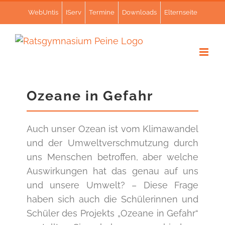
Zum
WebUntis
IServ
Termine
Downloads
Elternseite
Inhalt
springen
Ozeane in Gefahr
Auch unser Ozean ist vom Klimawandel
und der Umweltverschmutzung durch
uns Menschen betroffen, aber welche
Auswirkungen hat das genau auf uns
und unsere Umwelt? – Diese Frage
haben sich auch die Schülerinnen und
Schüler des Projekts „Ozeane in Gefahr“