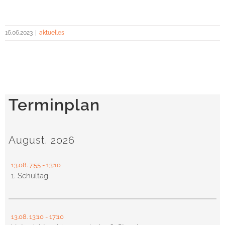
16.06.2023
|
aktuelles
Terminplan
August, 2026
13.08.
7:55
- 13:10
1. Schultag
13.08.
13:10
- 17:10