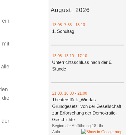
August, 2026
 ein
13.08.
7:55
- 13:10
1. Schultag
 mit
13.08.
13:10
- 17:10
Unterrichtsschluss nach der 6.
alle
Stunde
den.
21.08.
16:00
- 21:00
 die
Theaterstück „Wir das
Grundgesetz“ von der Gesellschaft
zur Erforschung der Demokratie-
Geschichte
 der
Beginn der Aufführung 18 Uhr
Aula