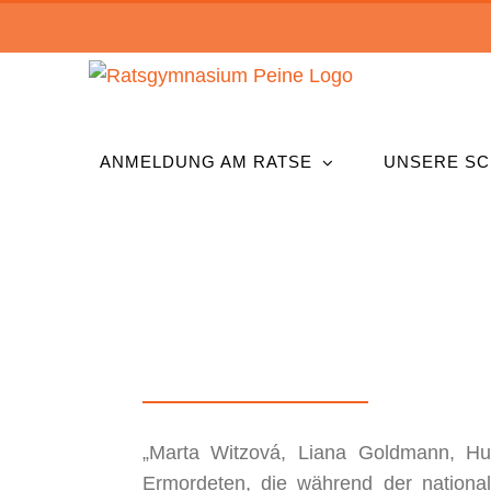
Zum
Inhalt
springen
ANMELDUNG AM RATSE
UNSERE SC
„Marta Witzová, Liana Goldmann, Hu
Ermordeten, die während der national