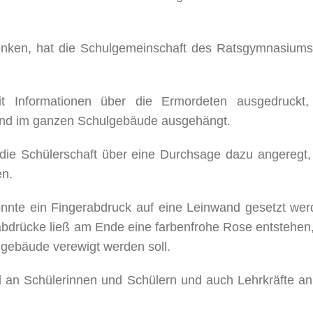
nken, hat die Schulgemeinschaft des Ratsgymnasiums
it Informationen über die Ermordeten ausgedruckt,
nd im ganzen Schulgebäude ausgehängt.
ie Schülerschaft über eine Durchsage dazu angeregt, 
en.
onnte ein Fingerabdruck auf eine Leinwand gesetzt wer
bdrücke ließ am Ende eine farbenfrohe Rose entstehen,
lgebäude verewigt werden soll.
ahl an Schülerinnen und Schülern und auch Lehrkräfte an