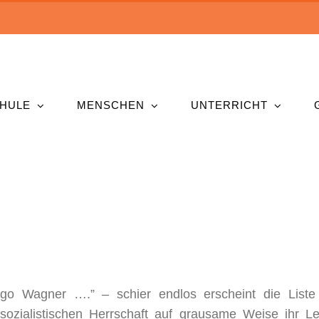
HULE
MENSCHEN
UNTERRICHT
go Wagner ….” – schier endlos erscheint die Liste
sozialistischen Herrschaft auf grausame Weise ihr L