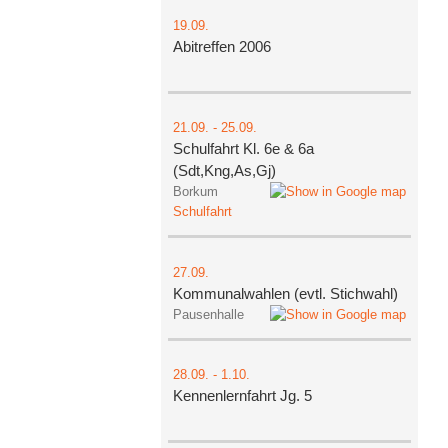
19.09.
Abitreffen 2006
21.09.
-
25.09.
Schulfahrt Kl. 6e & 6a
(Sdt,Kng,As,Gj)
Borkum
Schulfahrt
27.09.
Kommunalwahlen (evtl. Stichwahl)
Pausenhalle
28.09.
-
1.10.
Kennenlernfahrt Jg. 5