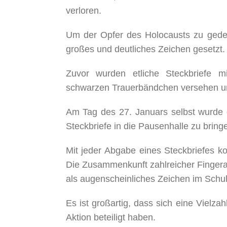
verloren.
Um der Opfer des Holocausts zu gede
großes und deutliches Zeichen gesetzt.
Zuvor wurden etliche Steckbriefe m
schwarzen Trauerbändchen versehen u
Am Tag des 27. Januars selbst wurde d
Steckbriefe in die Pausenhalle zu bring
Mit jeder Abgabe eines Steckbriefes k
Die Zusammenkunft zahlreicher Fingera
als augenscheinliches Zeichen im Schu
Es ist großartig, dass sich eine Vielz
Aktion beteiligt haben.