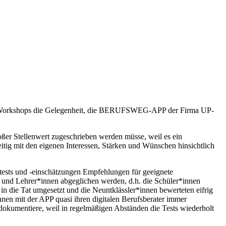
n Workshops die Gelegenheit, die BERUFSWEG-APP der Firma UP-
ßer Stellenwert zugeschrieben werden müsse, weil es ein
itig mit den eigenen Interessen, Stärken und Wünschen hinsichtlich
ttests und -einschätzungen Empfehlungen für geeignete
 und Lehrer*innen abgeglichen werden, d.h. die Schüler*innen
in die Tat umgesetzt und die Neuntklässler*innen bewerteten eifrig
en mit der APP quasi ihren digitalen Berufsberater immer
okumentiere, weil in regelmäßigen Abständen die Tests wiederholt