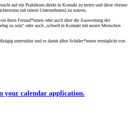
sicht auf ein Praktikum direkt in Kontakt zu treten und diese ebenso
ächtermins mit einem Unternehmen) zu nutzen.
 von ihren Freund*innen oder auch über die Auswertung der
rebig zu sein“ oder auch „schnell in Kontakt mit neuen Menschen
oßzügig unterstützt und es damit allen Schüler*innen ermöglicht von