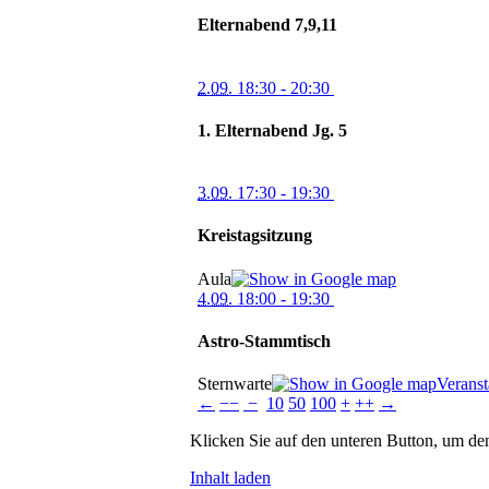
Elternabend 7,9,11
2.09.
18:30
- 20:30
1. Elternabend Jg. 5
3.09.
17:30
- 19:30
Kreistagsitzung
Aula
4.09.
18:00
- 19:30
Astro-Stammtisch
Sternwarte
Veranst
←
−−
−
10
50
100
+
++
→
Klicken Sie auf den unteren Button, um den
Inhalt laden