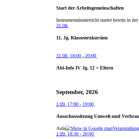
Start der Arbeitsgemeinschaften
Instrumentalunterricht startet bereits in d
31.08.
11. Jg. Klassenexkursion
31.08.
18:00
- 20:00
Abi-Info IV Jg. 12 + Eltern
September, 2026
1.09.
17:00
- 19:00
Ausschusssitzung Umwelt-und Verbrau
Aula
Veranstaltun
1.09.
18:30
- 20:00