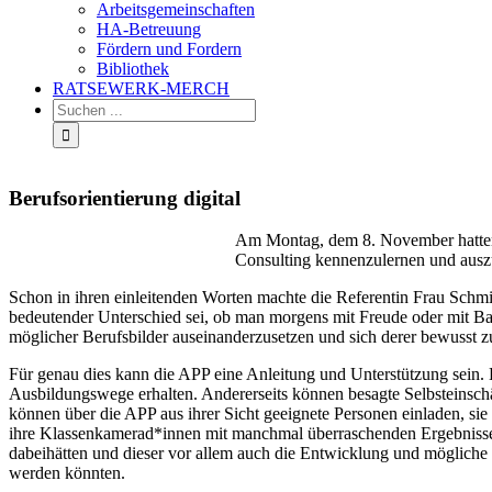
Arbeitsgemeinschaften
HA-Betreuung
Fördern und Fordern
Bibliothek
RATSEWERK-MERCH
Berufsorientierung digital
Am Montag, dem 8. November hatten
Consulting kennenzulernen und ausz
Schon in ihren einleitenden Worten machte die Referentin Frau Schm
bedeutender Unterschied sei, ob man morgens mit Freude oder mit Bau
möglicher Berufsbilder auseinanderzusetzen und sich derer bewusst 
Für genau dies kann die APP eine Anleitung und Unterstützung sein. 
Ausbildungswege erhalten. Andererseits können besagte Selbsteinsc
können über die APP aus ihrer Sicht geeignete Personen einladen, sie
ihre Klassenkamerad*innen mit manchmal überraschenden Ergebnissen.
dabeihätten und dieser vor allem auch die Entwicklung und möglich
werden könnten.