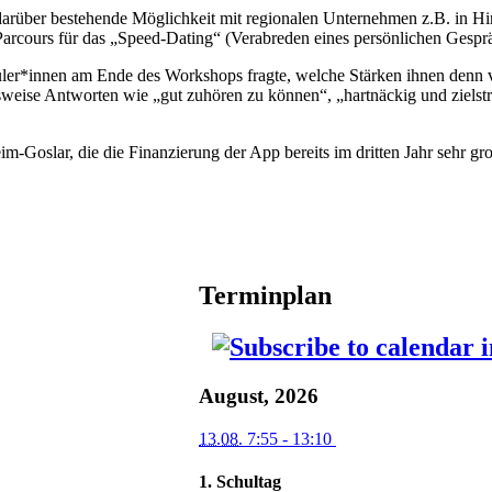
 darüber bestehende Möglichkeit mit regionalen Unternehmen z.B. in Hin
arcours für das „Speed-Dating“ (Verabreden eines persönlichen Gespr
chüler*innen am Ende des Workshops fragte, welche Stärken ihnen denn
sweise Antworten wie „gut zuhören zu können“, „hartnäckig und zielst
-Goslar, die die Finanzierung der App bereits im dritten Jahr sehr gr
ntakt
Terminplan
August, 2026
13.08.
7:55
- 13:10
1. Schultag