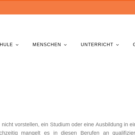
HULE
MENSCHEN
UNTERRICHT
icht vorstellen, ein Studium oder eine Ausbildung in e
chzeitig mangelt es in diesen Berufen an qualifizie