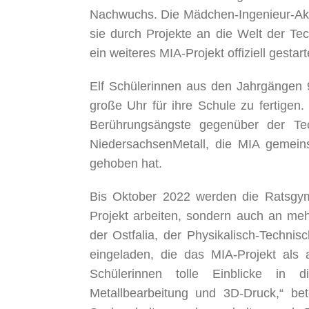
Nachwuchs. Die Mädchen-Ingenieur-Aka
sie durch Projekte an die Welt der T
ein weiteres MIA-Projekt offiziell gestart
Elf Schülerinnen aus den Jahrgängen 
große Uhr für ihre Schule zu fertigen.
Berührungsängste gegenüber der Te
NiedersachsenMetall, die MIA gemein
gehoben hat.
Bis Oktober 2022 werden die Ratsgym
Projekt arbeiten, sondern auch an me
der Ostfalia, der Physikalisch-Techn
eingeladen, die das MIA-Projekt als
Schülerinnen tolle Einblicke in d
Metallbearbeitung und 3D-Druck,“ bet