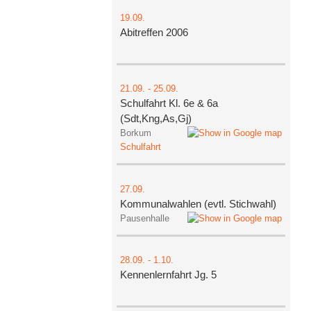
19.09.
Abitreffen 2006
21.09.
-
25.09.
Schulfahrt Kl. 6e & 6a
(Sdt,Kng,As,Gj)
Borkum
Schulfahrt
27.09.
Kommunalwahlen (evtl. Stichwahl)
Pausenhalle
28.09.
-
1.10.
Kennenlernfahrt Jg. 5