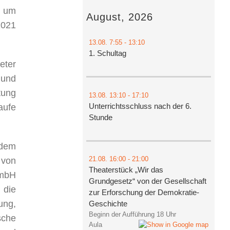
, um
August, 2026
2021
13.08.
7:55
- 13:10
1. Schultag
eter
 und
tung
13.08.
13:10
- 17:10
Unterrichtsschluss nach der 6.
aufe
Stunde
 dem
21.08.
16:00
- 21:00
 von
Theaterstück „Wir das
GmbH
Grundgesetz“ von der Gesellschaft
 die
zur Erforschung der Demokratie-
ung,
Geschichte
Beginn der Aufführung 18 Uhr
sche
Aula