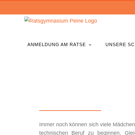
Zum
Inhalt
springen
ANMELDUNG AM RATSE
UNSERE SC
Immer noch können sich viele Mädchen n
technischen Beruf zu beginnen. Glei