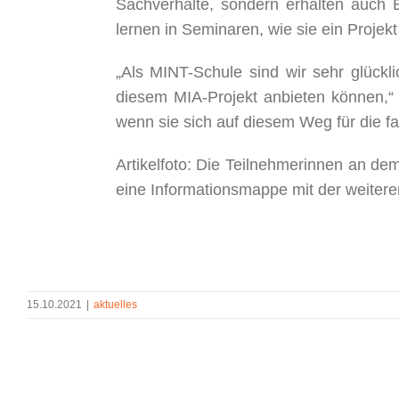
Sachverhalte, sondern erhalten auch E
lernen in Seminaren, wie sie ein Proje
„Als MINT-Schule sind wir sehr glückli
diesem MIA-Projekt anbieten können,“ s
wenn sie sich auf diesem Weg für die f
Artikelfoto: Die Teilnehmerinnen an de
eine Informationsmappe mit der weitere
15.10.2021
|
aktuelles