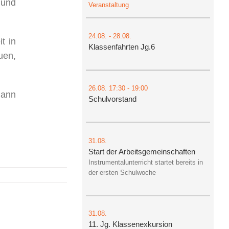
 und
Veranstaltung
24.08.
-
28.08.
t in
Klassenfahrten Jg.6
uen,
26.08.
17:30
- 19:00
mann
Schulvorstand
31.08.
Start der Arbeitsgemeinschaften
Instrumentalunterricht startet bereits in
der ersten Schulwoche
31.08.
11. Jg. Klassenexkursion