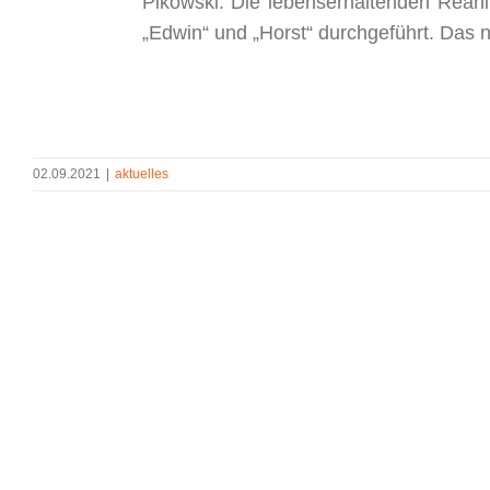
Pikowski. Die lebenserhaltenden Re
„Edwin“ und „Horst“ durchgeführt. Das 
02.09.2021
|
aktuelles