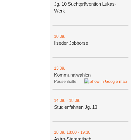
Jg. 10 Suchtprävention Lukas-
Werk
10.09.
Ilseder Jobbörse
13.09.
Kommunalwahlen
Pausenhalle
14.09.
-
18.09.
Studienfahrten Jg. 13
18.09.
18:00
- 19:30
Astro-Stammtisch