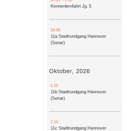
Kennenlernfahrt Jg. 5
29.09.
11a Stadtrundgang Hannover
(Sonar)
Oktober, 2026
1.10.
11b Stadtrundgang Hannover
(Sonar)
2.10.
11c Stadtrundgang Hannover