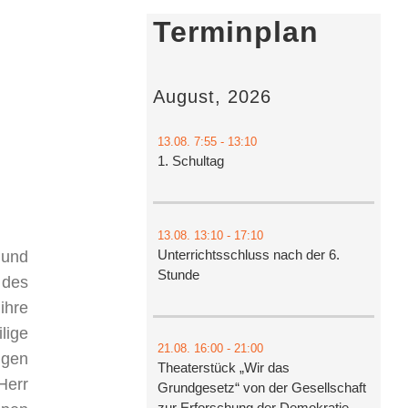
Terminplan
August, 2026
13.08.
7:55
- 13:10
1. Schultag
13.08.
13:10
- 17:10
Unterrichtsschluss nach der 6.
 und
Stunde
 des
ihre
lige
21.08.
16:00
- 21:00
ngen
Theaterstück „Wir das
Herr
Grundgesetz“ von der Gesellschaft
zur Erforschung der Demokratie-