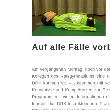
Auf alle Fälle vor
Am vergangenen Montag, noch vor den
Kollegen des Ratsgymnasiums eine Fo
DRK konnten sie – zusammen mit weit
Kenntnisse und Kompetenzen zur Ersten
Programm mit vielen Informationen u
führten die DRK-Instruktorinnen Fra