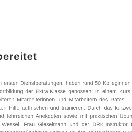
bereitet
 ersten Dienstberatungen, haben rund 50 Kolleginnen
rtbildung der Extra-Klasse genossen: In einem Kurs
eren Mitarbeiterinnen und Mitarbeitern des Rates – 
 Hilfe auffrischen und trainieren. Durch das kurzwei
nd lehrreichen Anekdoten sowie mit praktischen Übu
u Wessel, Frau Gieselmann und der DRK-Instruktor 