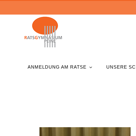
Zum
Inhalt
springen
ANMELDUNG AM RATSE
UNSERE SC