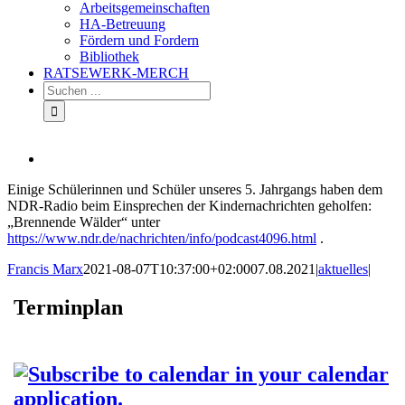
Arbeitsgemeinschaften
HA-Betreuung
Fördern und Fordern
Bibliothek
RATSEWERK-MERCH
Zeige
grösseres
Einige Schülerinnen und Schüler unseres 5. Jahrgangs haben dem
Bild
NDR-Radio beim Einsprechen der Kindernachrichten geholfen:
„Brennende Wälder“ unter
https://www.ndr.de/nachrichten/info/podcast4096.html
.
Francis Marx
2021-08-07T10:37:00+02:00
07.08.2021
|
aktuelles
|
Terminplan