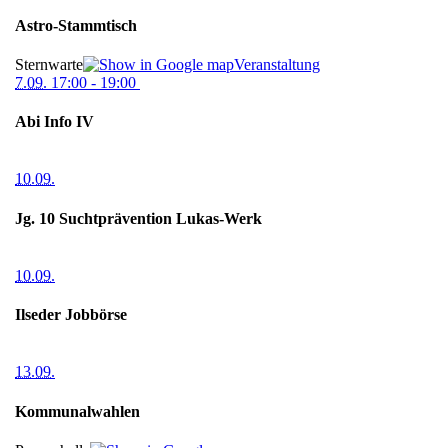
Astro-Stammtisch
Sternwarte
Veranstaltung
7.09.
17:00
- 19:00
Abi Info IV
10.09.
Jg. 10 Suchtprävention Lukas-Werk
10.09.
Ilseder Jobbörse
13.09.
Kommunalwahlen