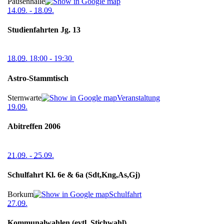
Pausenhalle
14.09.
-
18.09.
Studienfahrten Jg. 13
18.09.
18:00
- 19:30
Astro-Stammtisch
Sternwarte
Veranstaltung
19.09.
Abitreffen 2006
21.09.
-
25.09.
Schulfahrt Kl. 6e & 6a (Sdt,Kng,As,Gj)
Borkum
Schulfahrt
27.09.
Kommunalwahlen (evtl. Stichwahl)