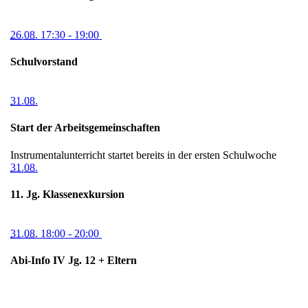
26.08.
17:30
- 19:00
Schulvorstand
31.08.
Start der Arbeitsgemeinschaften
Instrumentalunterricht startet bereits in der ersten Schulwoche
31.08.
11. Jg. Klassenexkursion
31.08.
18:00
- 20:00
Abi-Info IV Jg. 12 + Eltern