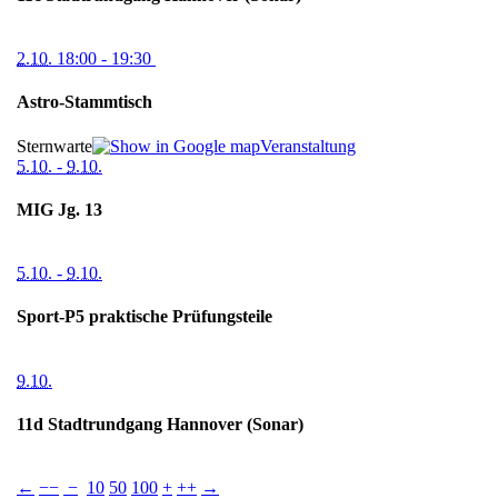
2.10.
18:00
- 19:30
Astro-Stammtisch
Sternwarte
Veranstaltung
5.10.
-
9.10.
MIG Jg. 13
5.10.
-
9.10.
Sport-P5 praktische Prüfungsteile
9.10.
11d Stadtrundgang Hannover (Sonar)
←
−−
−
10
50
100
+
++
→