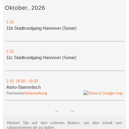
Oktober, 2026
1.10.
11b Stadtrundgang Hannover (Sonar)
2.10.
11c Stadtrundgang Hannover (Sonar)
2.10.
18:00
- 19:30
Astro-Stammtisch
Sternwarte
Veranstaltung
←
→
Klicken Sie auf den unteren Button, um den Inhalt von
ratsgympeine.de zu laden.