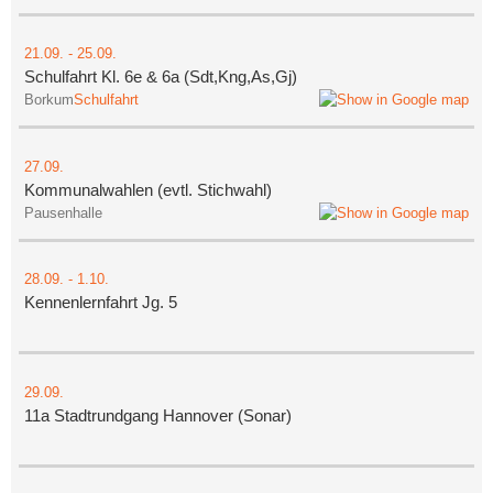
21.09.
-
25.09.
Schulfahrt Kl. 6e & 6a (Sdt,Kng,As,Gj)
Borkum
Schulfahrt
27.09.
Kommunalwahlen (evtl. Stichwahl)
Pausenhalle
28.09.
-
1.10.
Kennenlernfahrt Jg. 5
29.09.
11a Stadtrundgang Hannover (Sonar)