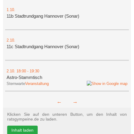
1.10.
11b Stadtrundgang Hannover (Sonar)
2.10.
11c Stadtrundgang Hannover (Sonar)
2.10.
18:00
- 19:30
Astro-Stammtisch
Sternwarte
Veranstaltung
←
→
Klicken Sie auf den unteren Button, um den Inhalt von
ratsgympeine.de zu laden.
Inhalt laden