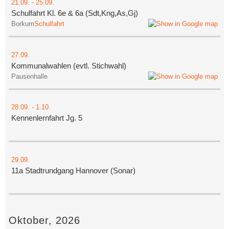
21.09.
-
25.09.
Schulfahrt Kl. 6e & 6a (Sdt,Kng,As,Gj)
Borkum
Schulfahrt
27.09.
Kommunalwahlen (evtl. Stichwahl)
Pausenhalle
28.09.
-
1.10.
Kennenlernfahrt Jg. 5
29.09.
11a Stadtrundgang Hannover (Sonar)
Oktober, 2026