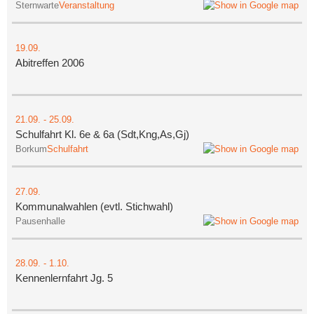
Sternwarte
Veranstaltung
19.09.
Abitreffen 2006
21.09.
-
25.09.
Schulfahrt Kl. 6e & 6a (Sdt,Kng,As,Gj)
Borkum
Schulfahrt
27.09.
Kommunalwahlen (evtl. Stichwahl)
Pausenhalle
28.09.
-
1.10.
Kennenlernfahrt Jg. 5