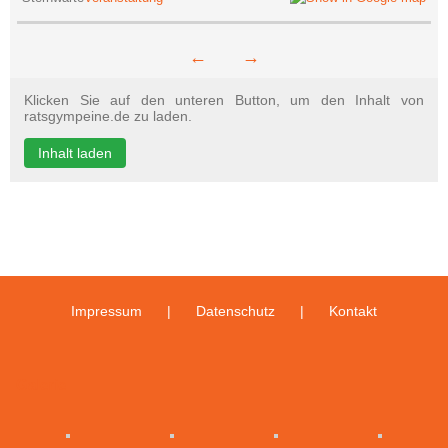
←
→
Klicken Sie auf den unteren Button, um den Inhalt von
ratsgympeine.de zu laden.
Inhalt laden
Impressum
Datenschutz
Kontakt
Galerie