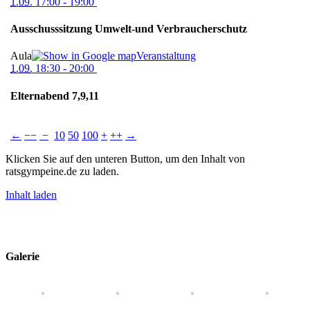
1.09.
17:00
- 19:00
Ausschusssitzung Umwelt-und Verbraucherschutz
Aula
Veranstaltung
1.09.
18:30
- 20:00
Elternabend 7,9,11
←
−−
−
10
50
100
+
++
→
Klicken Sie auf den unteren Button, um den Inhalt von
ratsgympeine.de zu laden.
Inhalt laden
Impressum
Datenschutz
Kontakt
Galerie