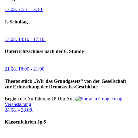
13.08.
7:55
- 13:10
1. Schultag
13.08.
13:10
- 17:10
Unterrichtsschluss nach der 6. Stunde
21.08.
16:00
- 21:00
Theaterstück „Wir das Grundgesetz“ von der Gesellschaft
zur Erforschung der Demokratie-Geschichte
Beginn der Aufführung 18 Uhr
Aula
Veranstaltung
24.08.
-
28.08.
Klassenfahrten Jg.6