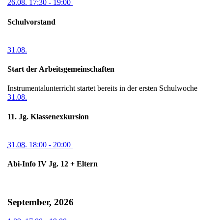
26.08.
17:30
- 19:00
Schulvorstand
31.08.
Start der Arbeitsgemeinschaften
Instrumentalunterricht startet bereits in der ersten Schulwoche
31.08.
11. Jg. Klassenexkursion
31.08.
18:00
- 20:00
Abi-Info IV Jg. 12 + Eltern
September, 2026