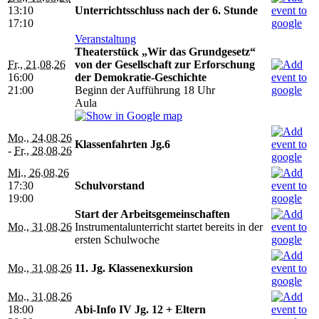
13:10
Unterrichtsschluss nach der 6. Stunde
17:10
Veranstaltung
Theaterstück „Wir das Grundgesetz“
Fr., 21.08.26
von der Gesellschaft zur Erforschung
16:00
der Demokratie-Geschichte
21:00
Beginn der Aufführung 18 Uhr
Aula
Mo., 24.08.26
Klassenfahrten Jg.6
-
Fr., 28.08.26
Mi., 26.08.26
17:30
Schulvorstand
19:00
Start der Arbeitsgemeinschaften
Mo., 31.08.26
Instrumentalunterricht startet bereits in der
ersten Schulwoche
Mo., 31.08.26
11. Jg. Klassenexkursion
Mo., 31.08.26
18:00
Abi-Info IV Jg. 12 + Eltern