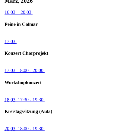
März, 2026
16.03.
-
20.03.
Peine in Colmar
17.03.
Konzert Chorprojekt
17.03.
18:00
- 20:00
Workshopkonzert
18.03.
17:30
- 19:30
Kreistagssitzung (Aula)
20.03.
18:00
- 19:30