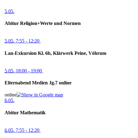
5.05.
Abitur Religion+Werte und Normen
5.05.
7:55
- 12:20
Lan-Exkursion Kl. 6b, Klärwerk Peine, Vöhrum
5.05.
18:00
- 19:00
Elternabend Medien Jg.7 online
online
6.05.
Abitur Mathematik
6.05.
7:55
- 12:20