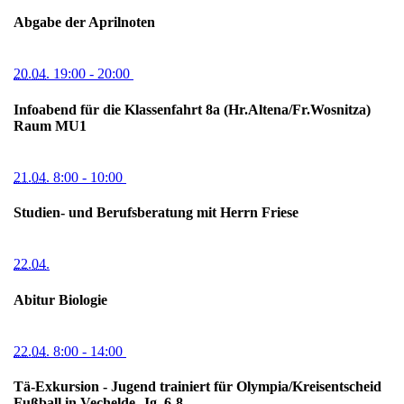
Abgabe der Aprilnoten
20.04.
19:00
- 20:00
Infoabend für die Klassenfahrt 8a (Hr.Altena/Fr.Wosnitza)
Raum MU1
21.04.
8:00
- 10:00
Studien- und Berufsberatung mit Herrn Friese
22.04.
Abitur Biologie
22.04.
8:00
- 14:00
Tä-Exkursion - Jugend trainiert für Olympia/Kreisentscheid
Fußball in Vechelde, Jg. 6-8