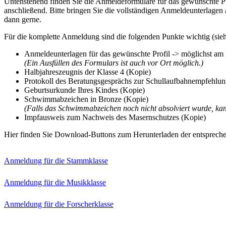
Untenstehend finden Sie die Anmeldeformulare für das gewünschte Pr
anschließend. Bitte bringen Sie die vollständigen Anmeldeunterlagen
dann gerne.
Für die komplette Anmeldung sind die folgenden Punkte wichtig (sie
Anmeldeunterlagen für das gewünschte Profil -> möglichst am 
(Ein Ausfüllen des Formulars ist auch vor Ort möglich.)
Halbjahreszeugnis der Klasse 4 (Kopie)
Protokoll des Beratungsgesprächs zur Schullaufbahnempfehlun
Geburtsurkunde Ihres Kindes (Kopie)
Schwimmabzeichen in Bronze (Kopie)
(Falls das Schwimmabzeichen noch nicht absolviert wurde, kan
Impfausweis zum Nachweis des Masernschutzes (Kopie)
Hier finden Sie Download-Buttons zum Herunterladen der entsprech
Anmeldung für die Stammklasse
Anmeldung für die Musikklasse
Anmeldung für die Forscherklasse