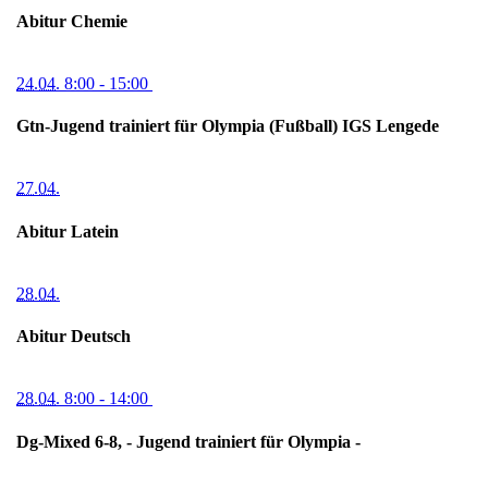
Abitur Chemie
24.04.
8:00
- 15:00
Gtn-Jugend trainiert für Olympia (Fußball) IGS Lengede
27.04.
Abitur Latein
28.04.
Abitur Deutsch
28.04.
8:00
- 14:00
Dg-Mixed 6-8, - Jugend trainiert für Olympia -