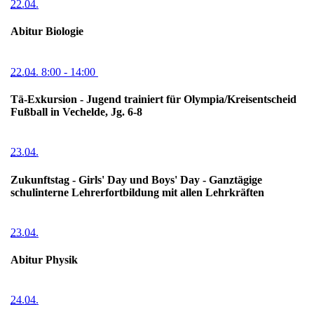
22.04.
Abitur Biologie
22.04.
8:00
- 14:00
Tä-Exkursion - Jugend trainiert für Olympia/Kreisentscheid
Fußball in Vechelde, Jg. 6-8
23.04.
Zukunftstag - Girls' Day und Boys' Day - Ganztägige
schulinterne Lehrerfortbildung mit allen Lehrkräften
23.04.
Abitur Physik
24.04.