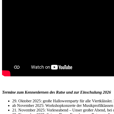
wefwef
Termine zum Kennenlernen des Ratse und zur Einschulung 2026
29. Oktober 2025: große Halloweenparty für alle Viertklässler
ab November 2025: Workshopkonzerte der Musikprofilklassen
21. November 2025: Vorleseabend – Unser großer Abend, bei de