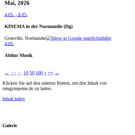
Mai, 2026
4.05.
-
8.05.
KINEMA in der Normandie (Dg)
Granville, Normandie
Schulfahrt
4.05.
Abitur Musik
←
−−
−
10
50
100
+
++
→
Klicken Sie auf den unteren Button, um den Inhalt von
ratsgympeine.de zu laden.
Inhalt laden
Impressum
Datenschutz
Kontakt
Galerie