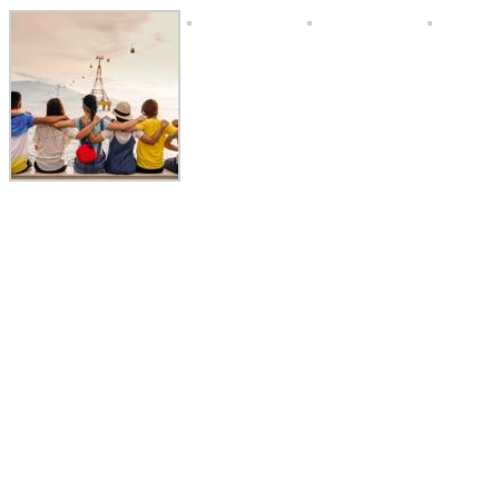
Toggle
Sliding
Bar
Area