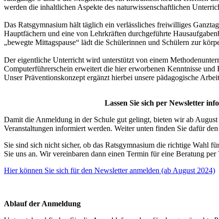
werden die inhaltlichen Aspekte des naturwissenschaftlichen Unterri
Das Ratsgymnasium hält täglich ein verlässliches freiwilliges Ganzta
Hauptfächern und eine von Lehrkräften durchgeführte Hausaufgabenbe
„bewegte Mittagspause“ lädt die Schülerinnen und Schülern zur kör
Der eigentliche Unterricht wird unterstützt von einem Methodenunterric
Computerführerschein erweitert die hier erworbenen Kenntnisse und F
Unser Präventionskonzept ergänzt hierbei unsere pädagogische Arbe
Lassen Sie sich per Newsletter inf
Damit die Anmeldung in der Schule gut gelingt, bieten wir ab August 
Veranstaltungen informiert werden. Weiter unten finden Sie dafür d
Sie sind sich nicht sicher, ob das Ratsgymnasium die richtige Wahl für
Sie uns an. Wir vereinbaren dann einen Termin für eine Beratung per
Hier können Sie sich für den Newsletter anmelden (ab August 2024)
wefwef
Ablauf der Anmeldung