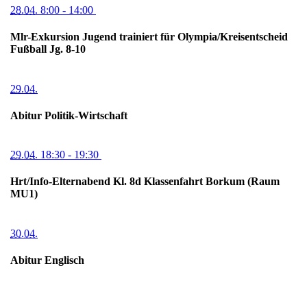
28.04.
8:00
- 14:00
Mlr-Exkursion Jugend trainiert für Olympia/Kreisentscheid
Fußball Jg. 8-10
29.04.
Abitur Politik-Wirtschaft
29.04.
18:30
- 19:30
Hrt/Info-Elternabend Kl. 8d Klassenfahrt Borkum (Raum
MU1)
30.04.
Abitur Englisch