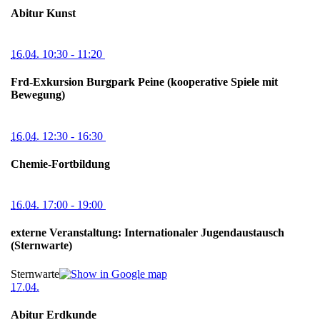
Abitur Kunst
16.04.
10:30
- 11:20
Frd-Exkursion Burgpark Peine (kooperative Spiele mit
Bewegung)
16.04.
12:30
- 16:30
Chemie-Fortbildung
16.04.
17:00
- 19:00
externe Veranstaltung: Internationaler Jugendaustausch
(Sternwarte)
Sternwarte
17.04.
Abitur Erdkunde