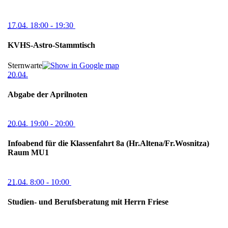
17.04.
18:00
- 19:30
KVHS-Astro-Stammtisch
Sternwarte
20.04.
Abgabe der Aprilnoten
20.04.
19:00
- 20:00
Infoabend für die Klassenfahrt 8a (Hr.Altena/Fr.Wosnitza)
Raum MU1
21.04.
8:00
- 10:00
Studien- und Berufsberatung mit Herrn Friese