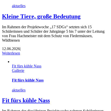
aktuelles
Kleine Tiere, große Bedeutung
Im Rahmen der Projektwoche „17 SDGs“ setzten sich 15
Schülerinnen und Schüler der Jahrgänge 5 bis 7 unter der Leitung
von Frau Hachmeister mit dem Schutz von Fledermäusen,
Wildbienen
12.06.2026
|
Weiterlesen
Fit fürs kühle Nass
Gallerie
Fit fürs kühle Nass
aktuelles
Fit fürs kühle Nass
Im Rahmen der diesjährigen Projektwoche nahmen Schülerinnen