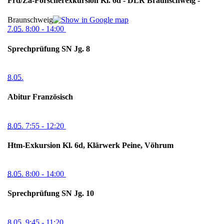
Frd/Za-Forscherexkursion Kl. 6d - DLR Braunschweig -
Braunschweig
7.05.
8:00
- 14:00
Sprechprüfung SN Jg. 8
8.05.
Abitur Französisch
8.05.
7:55
- 12:20
Htm-Exkursion Kl. 6d, Klärwerk Peine, Vöhrum
8.05.
8:00
- 14:00
Sprechprüfung SN Jg. 10
8.05.
9:45
- 11:20