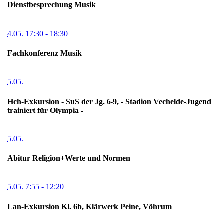
Dienstbesprechung Musik
4.05.
17:30
- 18:30
Fachkonferenz Musik
5.05.
Hch-Exkursion - SuS der Jg. 6-9, - Stadion Vechelde-Jugend
trainiert für Olympia -
5.05.
Abitur Religion+Werte und Normen
5.05.
7:55
- 12:20
Lan-Exkursion Kl. 6b, Klärwerk Peine, Vöhrum