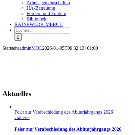
Arbeitsgemeinschaften
HA-Betreuung
Fördern und Fordern
Bibliothek
RATSEWERK-MERCH
Startseite
adminMOL
2026-01-05T09:32:13+01:00
Aktuelles
Feier zur Verabschiedung des Abiturjahrgangs 2026
Gallerie
Feier zur Verabschiedung des Abiturjahrgangs 2026