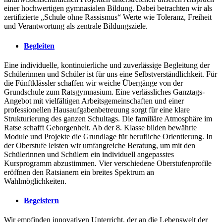
einer hochwertigen gymnasialen Bildung. Dabei betrachten wir als
zertifizierte „Schule ohne Rassismus“ Werte wie Toleranz, Freiheit
und Verantwortung als zentrale Bildungsziele.
Begleiten
Eine individuelle, kontinuierliche und zuverlässige Begleitung der
Schülerinnen und Schüler ist für uns eine Selbstverständlichkeit. Für
die Fünftklässler schaffen wir weiche Übergänge von der
Grundschule zum Ratsgymnasium. Eine verlässliches Ganztags-
Angebot mit vielfältigen Arbeitsgemeinschaften und einer
professionellen Hausaufgabenbetreuung sorgt für eine klare
Strukturierung des ganzen Schultags. Die familiäre Atmosphäre im
Ratse schafft Geborgenheit. Ab der 8. Klasse bilden bewährte
Module und Projekte die Grundlage für berufliche Orientierung. In
der Oberstufe leisten wir umfangreiche Beratung, um mit den
Schülerinnen und Schülern ein individuell angepasstes
Kursprogramm abzustimmen. Vier verschiedene Oberstufenprofile
eröffnen den Ratsianern ein breites Spektrum an
Wahlmöglichkeiten.
Begeistern
Wir empfinden innovativen Unterricht, der an die Lebenswelt der