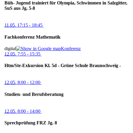
Büh- Jugend trainiert für Olympia, Schwimmen in Salzgitter,
SuS aus Jg. 5-8
11.05.
17:15
- 18:45
Fachkonferenz Mathematik
digital
Konferenz
12.05.
7:55
- 15:35
Htm/Ste-Exkursion Kl. 5d - Grüne Schule Braunschweig -
12.05.
8:00
- 12:00
Studien- und Berufsberatung
12.05.
8:00
- 14:00
Sprechprüfung FRZ Jg. 8