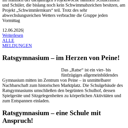
und Schüler, die bislang noch kein Schwimmabzeichen besitzen, am
Projekt „Schwimmlernkurs“ teil. Trotz des sehr
abwechslungsreichen Wetters verbrachte die Gruppe jeden
Vormittag
12.06.2026
|
Weiterlesen
ALLE
MELDUNGEN
Ratsgymnasium – im Herzen von Peine!
Das „Ratse“ ist ein vier- bis
fünfzügiges allgemeinbildendes
Gymnasium mitten im Zentrum von Peine – in unmittelbarer
Nachbarschaft zum historischen Marktplatz. Die Schulgebäude des
Ratsgymnasiums umschließen den begrünten Schulhof, dessen
Spielgeräte und Sitzgelegenheiten zu körperlichen Aktivitäten und
zum Entspannen einladen.
Ratsgymnasium – eine Schule mit
Anspruch!