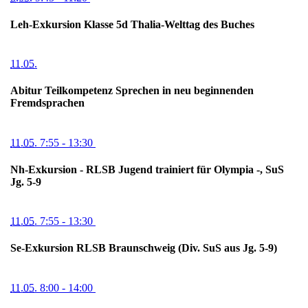
Leh-Exkursion Klasse 5d Thalia-Welttag des Buches
11.05.
Abitur Teilkompetenz Sprechen in neu beginnenden
Fremdsprachen
11.05.
7:55
- 13:30
Nh-Exkursion - RLSB Jugend trainiert für Olympia -, SuS
Jg. 5-9
11.05.
7:55
- 13:30
Se-Exkursion RLSB Braunschweig (Div. SuS aus Jg. 5-9)
11.05.
8:00
- 14:00