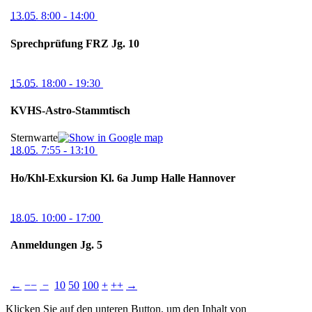
13.05.
8:00
- 14:00
Sprechprüfung FRZ Jg. 10
15.05.
18:00
- 19:30
KVHS-Astro-Stammtisch
Sternwarte
18.05.
7:55
- 13:10
Ho/Khl-Exkursion Kl. 6a Jump Halle Hannover
18.05.
10:00
- 17:00
Anmeldungen Jg. 5
←
−−
−
10
50
100
+
++
→
Klicken Sie auf den unteren Button, um den Inhalt von