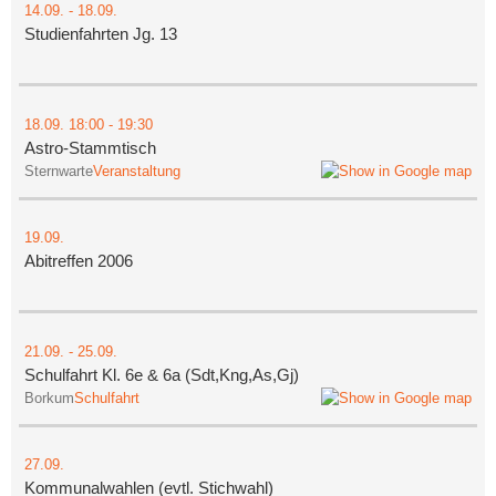
14.09.
-
18.09.
Studienfahrten Jg. 13
18.09.
18:00
- 19:30
Astro-Stammtisch
Sternwarte
Veranstaltung
19.09.
Abitreffen 2006
21.09.
-
25.09.
Schulfahrt Kl. 6e & 6a (Sdt,Kng,As,Gj)
Borkum
Schulfahrt
27.09.
Kommunalwahlen (evtl. Stichwahl)