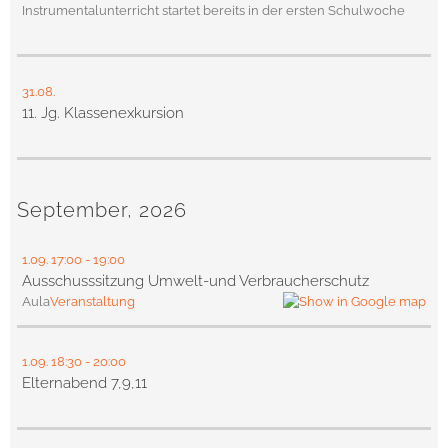
Instrumentalunterricht startet bereits in der ersten Schulwoche
31.08.
11. Jg. Klassenexkursion
September, 2026
1.09.
17:00
- 19:00
Ausschusssitzung Umwelt-und Verbraucherschutz
Aula
Veranstaltung
1.09.
18:30
- 20:00
Elternabend 7,9,11