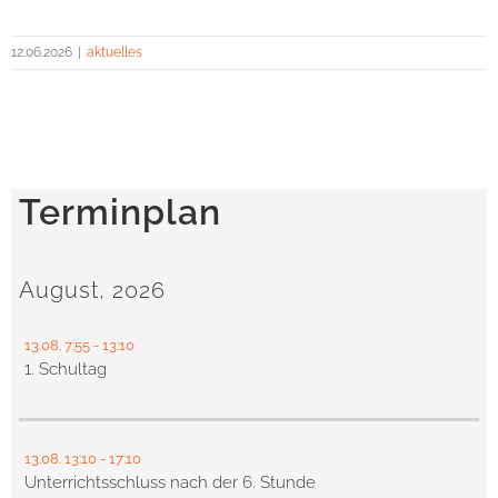
12.06.2026
|
aktuelles
Terminplan
August, 2026
13.08.
7:55
- 13:10
1. Schultag
13.08.
13:10
- 17:10
Unterrichtsschluss nach der 6. Stunde