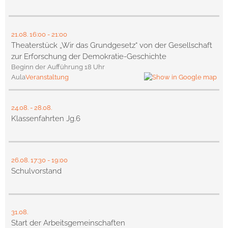
21.08.
16:00
- 21:00
Theaterstück „Wir das Grundgesetz“ von der Gesellschaft
zur Erforschung der Demokratie-Geschichte
Beginn der Aufführung 18 Uhr
Aula
Veranstaltung
24.08.
-
28.08.
Klassenfahrten Jg.6
26.08.
17:30
- 19:00
Schulvorstand
31.08.
Start der Arbeitsgemeinschaften