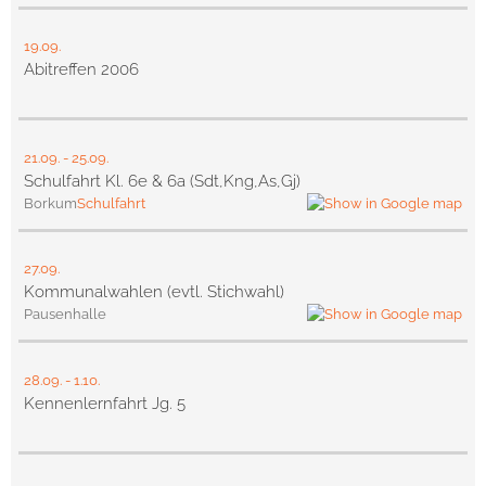
19.09.
Abitreffen 2006
21.09.
-
25.09.
Schulfahrt Kl. 6e & 6a (Sdt,Kng,As,Gj)
Borkum
Schulfahrt
27.09.
Kommunalwahlen (evtl. Stichwahl)
Pausenhalle
28.09.
-
1.10.
Kennenlernfahrt Jg. 5