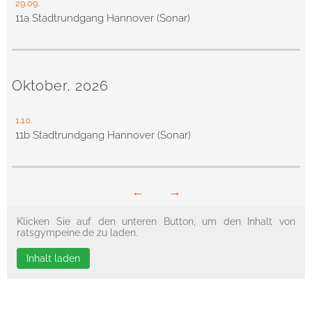
29.09.
11a Stadtrundgang Hannover (Sonar)
Oktober, 2026
1.10.
11b Stadtrundgang Hannover (Sonar)
←
→
Klicken Sie auf den unteren Button, um den Inhalt von
ratsgympeine.de zu laden.
Inhalt laden