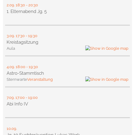
2.09.
18:30
- 20:30
1. Elternabend Jg. 5
3.09.
17:30
- 19:30
Kreistagsitzung
Aula
4.09.
18:00
- 19:30
Astro-Stammtisch
Sternwarte
Veranstaltung
7.09.
17:00
- 19:00
Abi Info IV
10.09.
Jg. 10 Suchtprävention Lukas-Werk