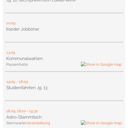
10.09.
Ilseder Jobbörse
13.09.
Kommunalwahlen
Pausenhalle
14.09.
-
18.09.
Studienfahrten Jg. 13
18.09.
18:00
- 19:30
Astro-Stammtisch
Sternwarte
Veranstaltung