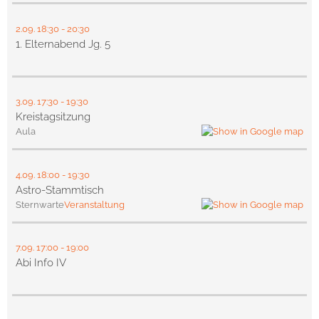
2.09.
18:30
- 20:30
1. Elternabend Jg. 5
3.09.
17:30
- 19:30
Kreistagsitzung
Aula
4.09.
18:00
- 19:30
Astro-Stammtisch
Sternwarte
Veranstaltung
7.09.
17:00
- 19:00
Abi Info IV