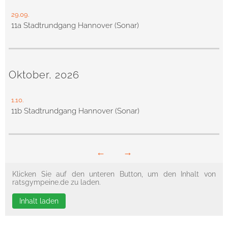
29.09.
11a Stadtrundgang Hannover (Sonar)
Oktober, 2026
1.10.
11b Stadtrundgang Hannover (Sonar)
←
→
Klicken Sie auf den unteren Button, um den Inhalt von
ratsgympeine.de zu laden.
Inhalt laden