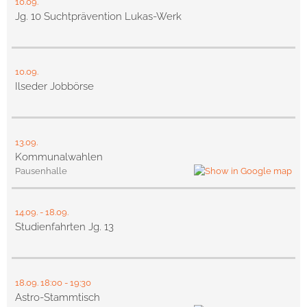
10.09.
Jg. 10 Suchtprävention Lukas-Werk
10.09.
Ilseder Jobbörse
13.09.
Kommunalwahlen
Pausenhalle
14.09.
-
18.09.
Studienfahrten Jg. 13
18.09.
18:00
- 19:30
Astro-Stammtisch