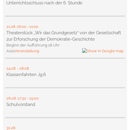
Unterrichtsschluss nach der 6. Stunde
21.08.
16:00
- 21:00
Theaterstück „Wir das Grundgesetz“ von der Gesellschaft
zur Erforschung der Demokratie-Geschichte
Beginn der Aufführung 18 Uhr
Aula
Veranstaltung
24.08.
-
28.08.
Klassenfahrten Jg.6
26.08.
17:30
- 19:00
Schulvorstand
31.08.