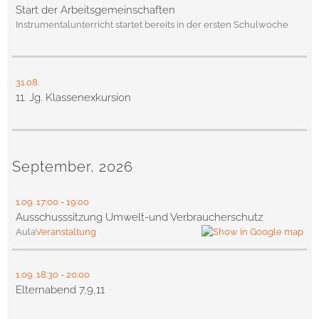
Start der Arbeitsgemeinschaften
Instrumentalunterricht startet bereits in der ersten Schulwoche
31.08.
11. Jg. Klassenexkursion
September, 2026
1.09.
17:00
- 19:00
Ausschusssitzung Umwelt-und Verbraucherschutz
Aula
Veranstaltung
1.09.
18:30
- 20:00
Elternabend 7,9,11