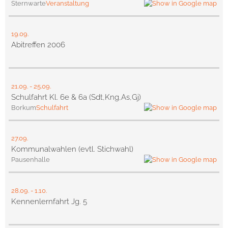
Sternwarte
Veranstaltung
19.09.
Abitreffen 2006
21.09.
-
25.09.
Schulfahrt Kl. 6e & 6a (Sdt,Kng,As,Gj)
Borkum
Schulfahrt
27.09.
Kommunalwahlen (evtl. Stichwahl)
Pausenhalle
28.09.
-
1.10.
Kennenlernfahrt Jg. 5