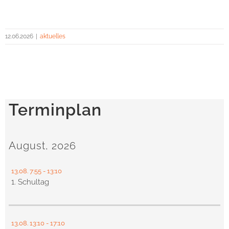
12.06.2026
|
aktuelles
Terminplan
August, 2026
13.08.
7:55
- 13:10
1. Schultag
13.08.
13:10
- 17:10