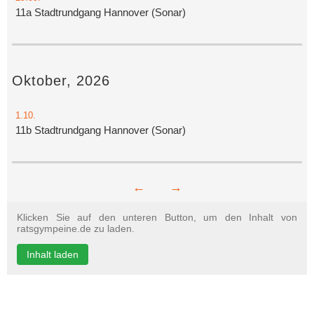
11a Stadtrundgang Hannover (Sonar)
Oktober, 2026
1.10.
11b Stadtrundgang Hannover (Sonar)
←
→
Klicken Sie auf den unteren Button, um den Inhalt von
ratsgympeine.de zu laden.
Inhalt laden