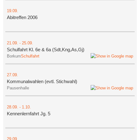
19.09.
Abitreffen 2006
21.09.
-
25.09.
Schulfahrt Kl. 6e & 6a (Sdt,Kng,As,Gj)
Borkum
Schulfahrt
27.09.
Kommunalwahlen (evtl. Stichwahl)
Pausenhalle
28.09.
-
1.10.
Kennenlernfahrt Jg. 5
29.09.