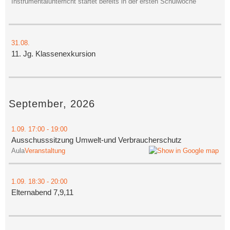
Instrumentalunterricht startet bereits in der ersten Schulwoche
31.08.
11. Jg. Klassenexkursion
September, 2026
1.09.
17:00
- 19:00
Ausschusssitzung Umwelt-und Verbraucherschutz
Aula
Veranstaltung
1.09.
18:30
- 20:00
Elternabend 7,9,11