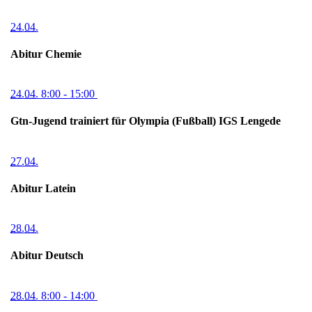
24.04.
Abitur Chemie
24.04.
8:00
- 15:00
Gtn-Jugend trainiert für Olympia (Fußball) IGS Lengede
27.04.
Abitur Latein
28.04.
Abitur Deutsch
28.04.
8:00
- 14:00