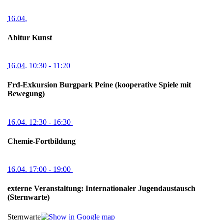
16.04.
Abitur Kunst
16.04.
10:30
- 11:20
Frd-Exkursion Burgpark Peine (kooperative Spiele mit
Bewegung)
16.04.
12:30
- 16:30
Chemie-Fortbildung
16.04.
17:00
- 19:00
externe Veranstaltung: Internationaler Jugendaustausch
(Sternwarte)
Sternwarte