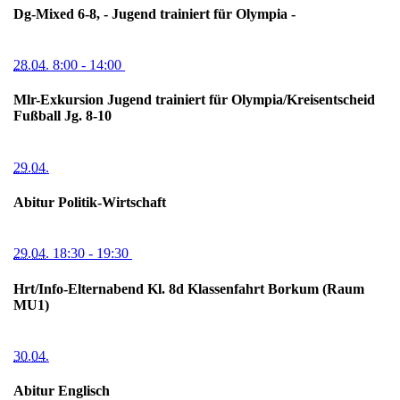
Dg-Mixed 6-8, - Jugend trainiert für Olympia -
28.04.
8:00
- 14:00
Mlr-Exkursion Jugend trainiert für Olympia/Kreisentscheid
Fußball Jg. 8-10
29.04.
Abitur Politik-Wirtschaft
29.04.
18:30
- 19:30
Hrt/Info-Elternabend Kl. 8d Klassenfahrt Borkum (Raum
MU1)
30.04.
Abitur Englisch