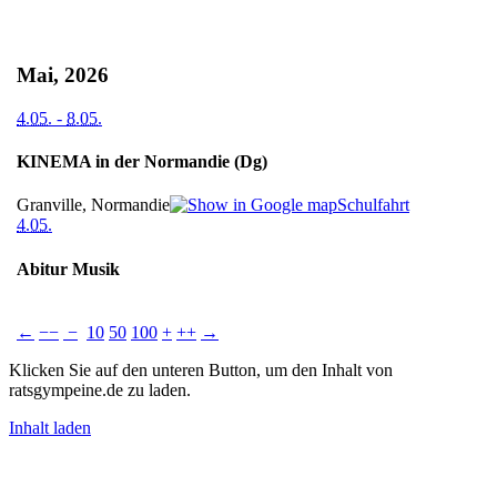
Mai, 2026
4.05.
-
8.05.
KINEMA in der Normandie (Dg)
Granville, Normandie
Schulfahrt
4.05.
Abitur Musik
←
−−
−
10
50
100
+
++
→
Klicken Sie auf den unteren Button, um den Inhalt von
ratsgympeine.de zu laden.
Inhalt laden
Impressum
Datenschutz
Kontakt