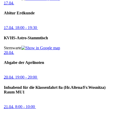
17.04.
Abitur Erdkunde
17.04.
18:00
- 19:30
KVHS-Astro-Stammtisch
Sternwarte
20.04.
Abgabe der Aprilnoten
20.04.
19:00
- 20:00
Infoabend für die Klassenfahrt 8a (Hr.Altena/Fr.Wosnitza)
Raum MU1
21.04.
8:00
- 10:00