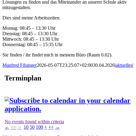
Lösungen zu finden und das Miteinander an unserer Schule aktiv
mitzugestalten.
Dies sind meine Arbeitszeiten:
Montag: 08:45 – 13:30 Uhr
Dienstag: 08:45 – 13:30 Uhr
Mittwoch: 08:45 – 13:30 Uhr
Donnerstag: 08:45 – 15:35 Uhr
Sie finden / ihr findet mich in meinem Büro (Raum 0.02).
Manfred Filsinger
2026-05-07T23:25:07+02:00
30.04.2026
|
aktuelles
|
Terminplan
No events found within criteria
←
−−
−
10
50
100
+
++
→