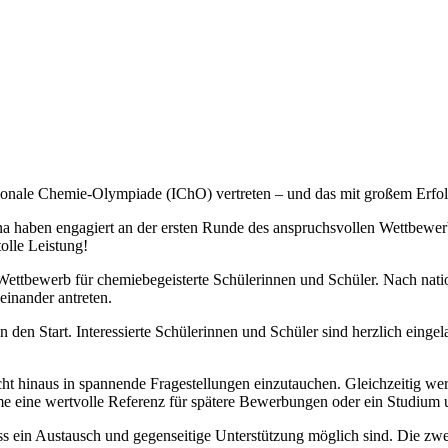
ionale Chemie-Olympiade (IChO) vertreten – und das mit großem Erfol
na haben engagiert an der ersten Runde des anspruchsvollen Wettbewer
tolle Leistung!
Wettbewerb für chemiebegeisterte Schülerinnen und Schüler. Nach natio
einander antreten.
den Start. Interessierte Schülerinnen und Schüler sind herzlich eingel
cht hinaus in spannende Fragestellungen einzutauchen. Gleichzeitig 
ahme eine wertvolle Referenz für spätere Bewerbungen oder ein Studium
s ein Austausch und gegenseitige Unterstützung möglich sind. Die zwe