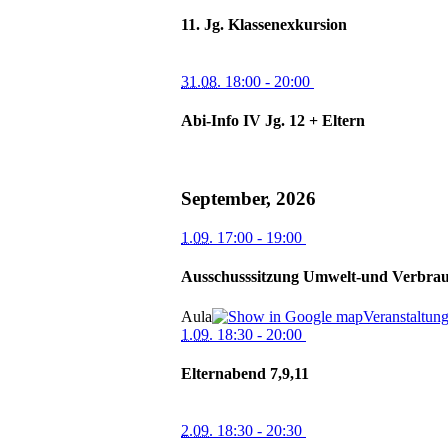
11. Jg. Klassenexkursion
31.08.
18:00
- 20:00
Abi-Info IV Jg. 12 + Eltern
September, 2026
1.09.
17:00
- 19:00
Ausschusssitzung Umwelt-und Verbrau
Aula
Veranstaltun
1.09.
18:30
- 20:00
Elternabend 7,9,11
2.09.
18:30
- 20:30