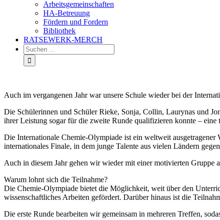
Arbeitsgemeinschaften
HA-Betreuung
Fördern und Fordern
Bibliothek
RATSEWERK-MERCH
Auch im vergangenen Jahr war unsere Schule wieder bei der Internat
Die Schülerinnen und Schüler Rieke, Sonja, Collin, Laurynas und Jo
ihrer Leistung sogar für die zweite Runde qualifizieren konnte – eine 
Die Internationale Chemie-Olympiade ist ein weltweit ausgetragener 
internationales Finale, in dem junge Talente aus vielen Ländern gegen
Auch in diesem Jahr gehen wir wieder mit einer motivierten Gruppe an 
Warum lohnt sich die Teilnahme?
Die Chemie-Olympiade bietet die Möglichkeit, weit über den Unterri
wissenschaftliches Arbeiten gefördert. Darüber hinaus ist die Teiln
Die erste Runde bearbeiten wir gemeinsam in mehreren Treffen, sodas