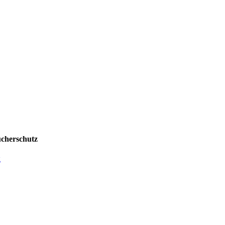
cherschutz
g