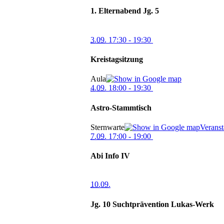
1. Elternabend Jg. 5
3.09.
17:30
- 19:30
Kreistagsitzung
Aula
4.09.
18:00
- 19:30
Astro-Stammtisch
Sternwarte
Veranst
7.09.
17:00
- 19:00
Abi Info IV
10.09.
Jg. 10 Suchtprävention Lukas-Werk