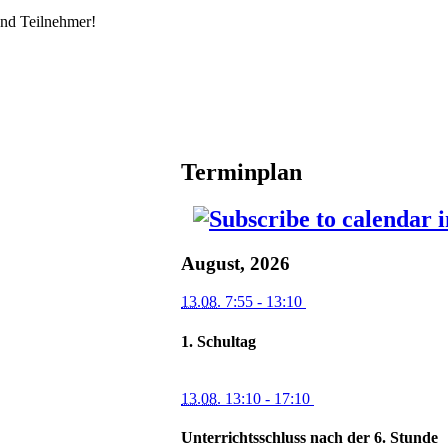
und Teilnehmer!
ntakt
Terminplan
August, 2026
13.08.
7:55
- 13:10
1. Schultag
13.08.
13:10
- 17:10
Unterrichtsschluss nach der 6. Stunde