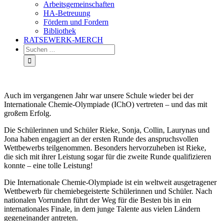
Arbeitsgemeinschaften
HA-Betreuung
Fördern und Fordern
Bibliothek
RATSEWERK-MERCH
Auch im vergangenen Jahr war unsere Schule wieder bei der
Internationale Chemie-Olympiade (IChO) vertreten – und das mit
großem Erfolg.
Die Schülerinnen und Schüler Rieke, Sonja, Collin, Laurynas und
Jona haben engagiert an der ersten Runde des anspruchsvollen
Wettbewerbs teilgenommen. Besonders hervorzuheben ist Rieke,
die sich mit ihrer Leistung sogar für die zweite Runde qualifizieren
konnte – eine tolle Leistung!
Die Internationale Chemie-Olympiade ist ein weltweit ausgetragener
Wettbewerb für chemiebegeisterte Schülerinnen und Schüler. Nach
nationalen Vorrunden führt der Weg für die Besten bis in ein
internationales Finale, in dem junge Talente aus vielen Ländern
gegeneinander antreten.