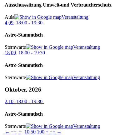
Ausschusssitzung Umwelt-und Verbraucherschutz
Aula
Veranstaltung
4.09.
18:00
- 19:30
Astro-Stammtisch
Sternwarte
Veranstaltung
18.09.
18:00
- 19:30
Astro-Stammtisch
Sternwarte
Veranstaltung
Oktober, 2026
2.10.
18:00
- 19:30
Astro-Stammtisch
Sternwarte
Veranstaltung
←
−−
−
10
50
100
+
++
→