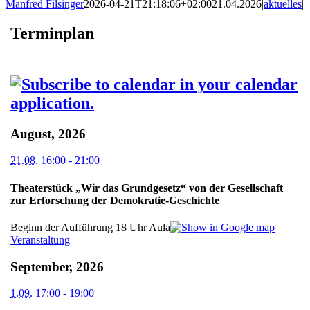
Manfred Filsinger
2026-04-21T21:18:06+02:00
21.04.2026
|
aktuelles
|
Terminplan
August, 2026
21.08.
16:00
- 21:00
Theaterstück „Wir das Grundgesetz“ von der Gesellschaft
zur Erforschung der Demokratie-Geschichte
Beginn der Aufführung 18 Uhr
Aula
Veranstaltung
September, 2026
1.09.
17:00
- 19:00