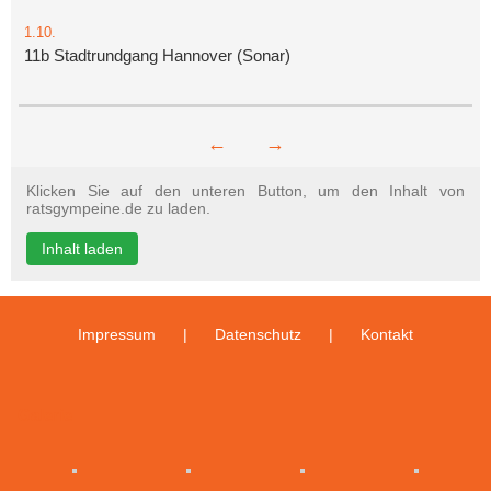
1.10.
11b Stadtrundgang Hannover (Sonar)
←
→
Klicken Sie auf den unteren Button, um den Inhalt von
ratsgympeine.de zu laden.
Inhalt laden
Impressum
Datenschutz
Kontakt
Galerie