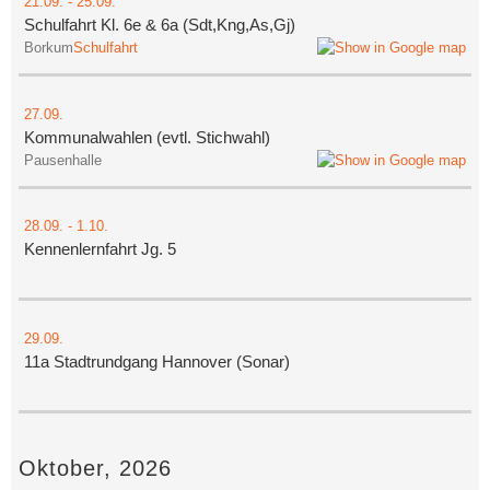
21.09.
-
25.09.
Schulfahrt Kl. 6e & 6a (Sdt,Kng,As,Gj)
Borkum
Schulfahrt
27.09.
Kommunalwahlen (evtl. Stichwahl)
Pausenhalle
28.09.
-
1.10.
Kennenlernfahrt Jg. 5
29.09.
11a Stadtrundgang Hannover (Sonar)
Oktober, 2026