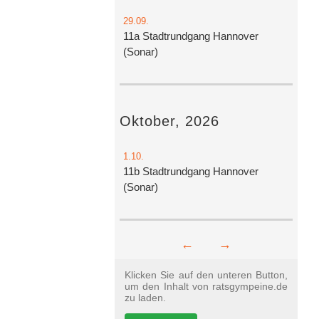
29.09.
11a Stadtrundgang Hannover
(Sonar)
Oktober, 2026
1.10.
11b Stadtrundgang Hannover
(Sonar)
←
→
Klicken Sie auf den unteren Button,
um den Inhalt von ratsgympeine.de
zu laden.