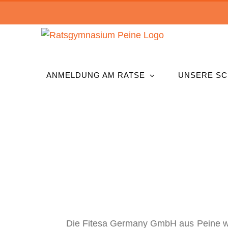
Zum
Inhalt
springen
ANMELDUNG AM RATSE
UNSERE SC
Die Fitesa Germany GmbH aus Peine wa