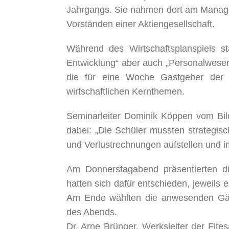
Jahrgangs. Sie nahmen dort am Managem
Vorständen einer Aktiengesellschaft.
Während des Wirtschaftsplanspiels 
Entwicklung“ aber auch „Personalwesen
die für eine Woche Gastgeber der S
wirtschaftlichen Kernthemen.
Seminarleiter Dominik Köppen vom Bild
dabei: „Die Schüler mussten strategis
und Verlustrechnungen aufstellen und 
Am Donnerstagabend präsentierten die
hatten sich dafür entschieden, jeweils 
Am Ende wählten die anwesenden Gäs
des Abends.
Dr. Arne Brünger, Werksleiter der Fit