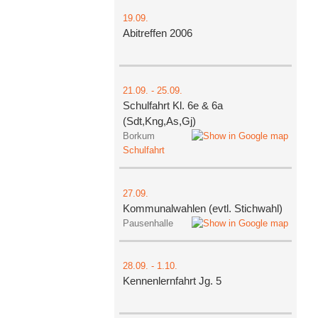
19.09.
Abitreffen 2006
21.09.
-
25.09.
Schulfahrt Kl. 6e & 6a
(Sdt,Kng,As,Gj)
Borkum
Schulfahrt
27.09.
Kommunalwahlen (evtl. Stichwahl)
Pausenhalle
28.09.
-
1.10.
Kennenlernfahrt Jg. 5