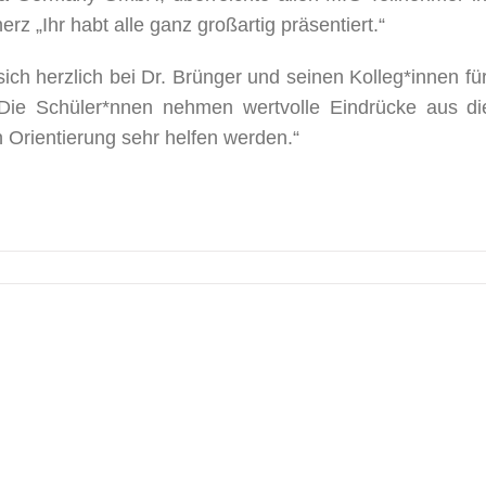
z „Ihr habt alle ganz großartig präsentiert.“
sich herzlich bei Dr. Brünger und seinen Kolleg*innen für
 „Die Schüler*nnen nehmen wertvolle Eindrücke aus di
n Orientierung sehr helfen werden.“