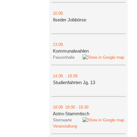
10.09.
Ilseder Jobbörse
13.09.
Kommunalwahlen
Pausenhalle
14.09.
-
18.09.
Studienfahrten Jg. 13
18.09.
18:00
- 19:30
Astro-Stammtisch
Sternwarte
Veranstaltung