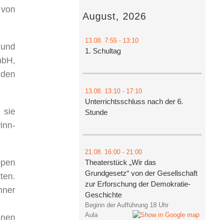
 von
August, 2026
13.08.
7:55
- 13:10
 und
1. Schultag
mbH,
nden
13.08.
13:10
- 17:10
Unterrichtsschluss nach der 6.
 sie
Stunde
inn-
21.08.
16:00
- 21:00
ppen
Theaterstück „Wir das
Grundgesetz“ von der Gesellschaft
ten.
zur Erforschung der Demokratie-
nner
Geschichte
Beginn der Aufführung 18 Uhr
Aula
nnen