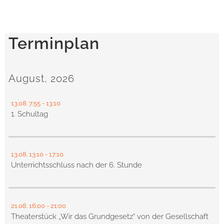
Terminplan
August, 2026
13.08.
7:55
- 13:10
1. Schultag
13.08.
13:10
- 17:10
Unterrichtsschluss nach der 6. Stunde
21.08.
16:00
- 21:00
Theaterstück „Wir das Grundgesetz“ von der Gesellschaft