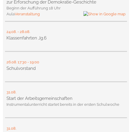
zur Erforschung der Demokratie-Geschichte
Beginn der Aufführung 18 Uhr
Aula
Veranstaltung
24.08.
-
28.08.
Klassenfahrten Jg.6
26.08.
17:30
- 19:00
Schulvorstand
31.08.
Start der Arbeitsgemeinschaften
Instrumentalunterricht startet bereits in der ersten Schulwoche
31.08.