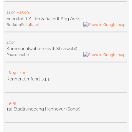
21.09.
-
25.09.
Schulfahrt Kl. 6e & 6a (Sdt,Kng,As,Gj)
Borkum
Schulfahrt
27.09.
Kommunalwahlen (evtl. Stichwahl)
Pausenhalle
28.09.
-
1.10.
Kennenlernfahrt Jg. 5
29.09.
11a Stadtrundgang Hannover (Sonar)