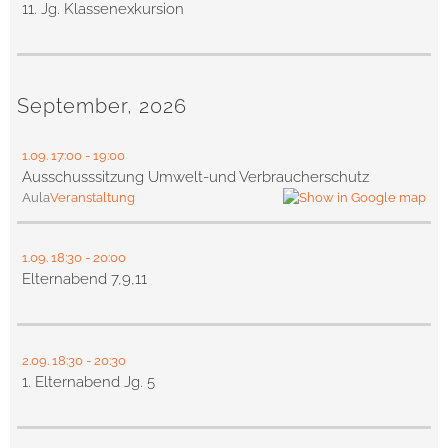
11. Jg. Klassenexkursion
September, 2026
1.09.
17:00
- 19:00
Ausschusssitzung Umwelt-und Verbraucherschutz
Aula
Veranstaltung
1.09.
18:30
- 20:00
Elternabend 7,9,11
2.09.
18:30
- 20:30
1. Elternabend Jg. 5