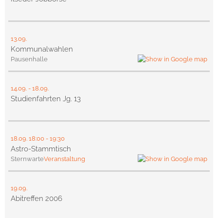
13.09.
Kommunalwahlen
Pausenhalle
14.09.
-
18.09.
Studienfahrten Jg. 13
18.09.
18:00
- 19:30
Astro-Stammtisch
Sternwarte
Veranstaltung
19.09.
Abitreffen 2006