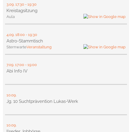
3.09.
17:30
- 19:30
Kreistagsitzung
Aula
4.09.
18:00
- 19:30
Astro-Stammtisch
Sternwarte
Veranstaltung
7.09.
17:00
- 19:00
Abi Info IV
10.09.
Jg. 10 Suchtprävention Lukas-Werk
10.09.
Ilseder Jobbörse