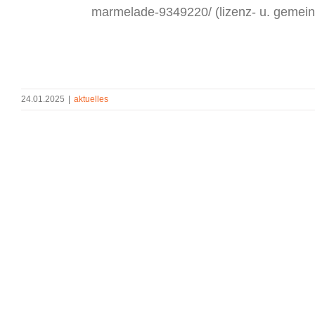
marmelade-9349220/ (lizenz- u. gemeinf
24.01.2025
|
aktuelles