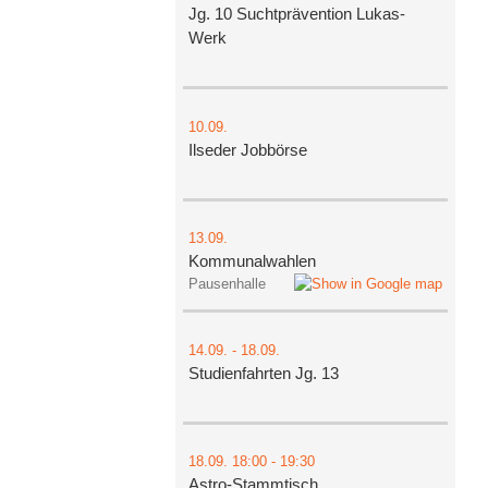
Jg. 10 Suchtprävention Lukas-
Werk
10.09.
Ilseder Jobbörse
13.09.
Kommunalwahlen
Pausenhalle
14.09.
-
18.09.
Studienfahrten Jg. 13
18.09.
18:00
- 19:30
Astro-Stammtisch