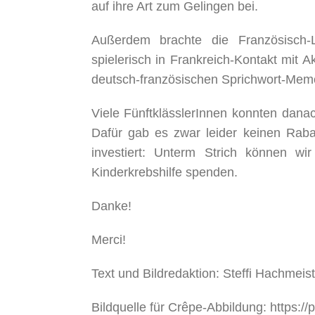
auf ihre Art zum Gelingen bei.
Außerdem brachte die Französisch
spielerisch in Frankreich-Kontakt mit A
deutsch-französischen Sprichwort-Memo
Viele FünftklässlerInnen konnten danac
Dafür gab es zwar leider keinen Rabat
investiert: Unterm Strich können wi
Kinderkrebshilfe spenden.
Danke!
Merci!
Text und Bildredaktion: Steffi Hachmeis
Bildquelle für Crêpe-Abbildung: https:/