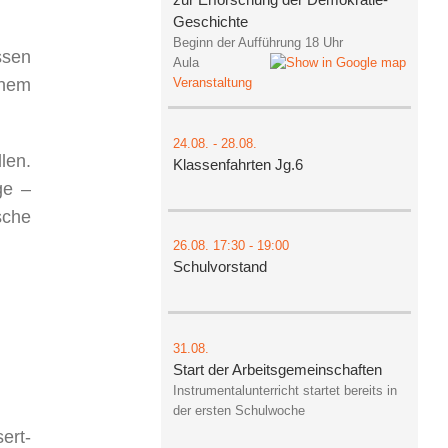
Geschichte
Beginn der Aufführung 18 Uhr
ssen
Aula
inem
Veranstaltung
24.08.
-
28.08.
len.
Klassenfahrten Jg.6
ge –
sche
26.08.
17:30
- 19:00
Schulvorstand
31.08.
Start der Arbeitsgemeinschaften
Instrumentalunterricht startet bereits in
der ersten Schulwoche
ert-