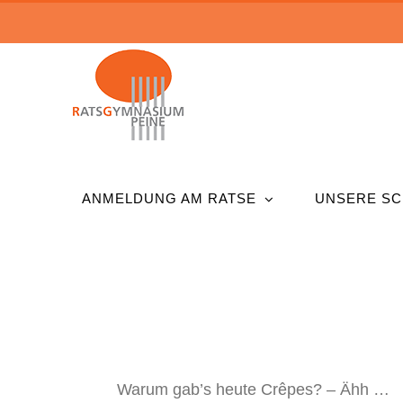
Zum
Inhalt
springen
ANMELDUNG AM RATSE
UNSERE SC
Warum gab’s heute Crêpes? – Ähh …