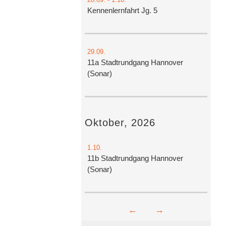
Kennenlernfahrt Jg. 5
29.09.
11a Stadtrundgang Hannover
(Sonar)
Oktober, 2026
1.10.
11b Stadtrundgang Hannover
(Sonar)
←
→