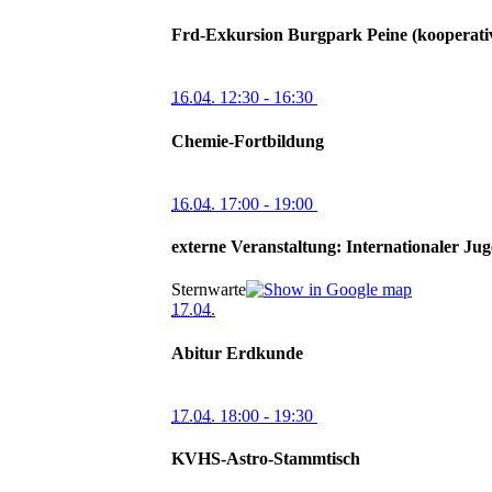
Frd-Exkursion Burgpark Peine (kooperati
16.04.
12:30
- 16:30
Chemie-Fortbildung
16.04.
17:00
- 19:00
externe Veranstaltung: Internationaler Ju
Sternwarte
17.04.
Abitur Erdkunde
17.04.
18:00
- 19:30
KVHS-Astro-Stammtisch