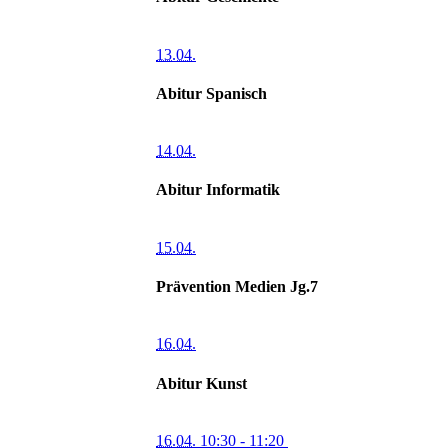
13.04.
Abitur Spanisch
14.04.
Abitur Informatik
15.04.
Prävention Medien Jg.7
16.04.
Abitur Kunst
16.04.
10:30
- 11:20