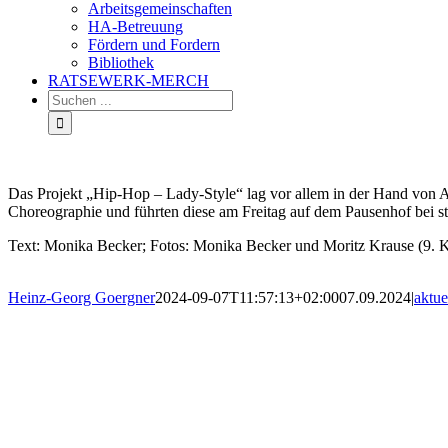
Arbeitsgemeinschaften
HA-Betreuung
Fördern und Fordern
Bibliothek
RATSEWERK-MERCH
Das Projekt „Hip-Hop – Lady-Style“ lag vor allem in der Hand von A
Choreographie und führten diese am Freitag auf dem Pausenhof bei s
Text: Monika Becker; Fotos: Monika Becker und Moritz Krause (9. K
Heinz-Georg Goergner
2024-09-07T11:57:13+02:00
07.09.2024
|
aktue
Impressum
Datenschutz
Kont