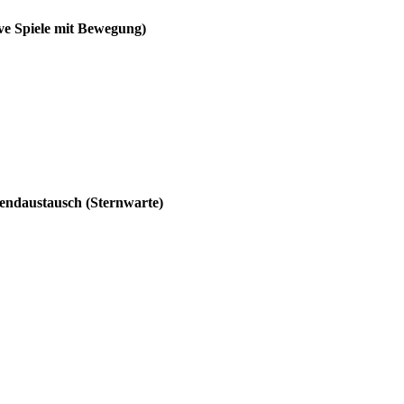
ve Spiele mit Bewegung)
gendaustausch (Sternwarte)