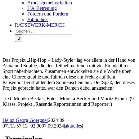
Arbeitsgemeinschaften
HA-Betreuung
Fördern und Fordern
Bibliothek
RATSEWERK-MERCH
Das Projekt „Hip-Hop – Lady-Style“ lag vor allem in der Hand von
Alina und Sophie, die den Teilnehmerinnen mit viel Freude ihren
Sport näherbrachten. Zusammen entwickelten sie die Woche über
eine Choreographie und führten diese am Freitag auf dem
Pausenhof bei strahlendem Sonnenschein auf. Der Spaß, den dieses
Projekt gebracht hatte, war den Damen dabei anzusehen!
Text: Monika Becker; Fotos: Monika Becker und Moritz Krause (9.
Klasse, Projekt „Rasende Reporterinnen und Reporter“)
Heinz-Georg Goergner
2024-09-
07T11:57:13+02:00
07.09.2024
|
aktuelles
|
Terminplan