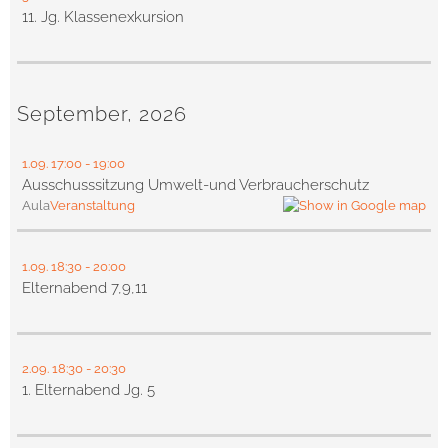
11. Jg. Klassenexkursion
September, 2026
1.09.
17:00
- 19:00
Ausschusssitzung Umwelt-und Verbraucherschutz
Aula
Veranstaltung
1.09.
18:30
- 20:00
Elternabend 7,9,11
2.09.
18:30
- 20:30
1. Elternabend Jg. 5