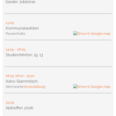
Ilseder Jobbörse
13.09.
Kommunalwahlen
Pausenhalle
14.09.
-
18.09.
Studienfahrten Jg. 13
18.09.
18:00
- 19:30
Astro-Stammtisch
Sternwarte
Veranstaltung
19.09.
Abitreffen 2006