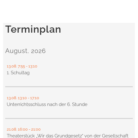
Terminplan
August, 2026
13.08.
7:55
- 13:10
1. Schultag
13.08.
13:10
- 17:10
Unterrichtsschluss nach der 6. Stunde
21.08.
16:00
- 21:00
Theaterstück „Wir das Grundgesetz“ von der Gesellschaft