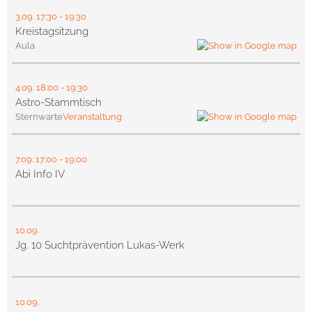
3.09.
17:30
- 19:30
Kreistagsitzung
Aula
4.09.
18:00
- 19:30
Astro-Stammtisch
Sternwarte
Veranstaltung
7.09.
17:00
- 19:00
Abi Info IV
10.09.
Jg. 10 Suchtprävention Lukas-Werk
10.09.