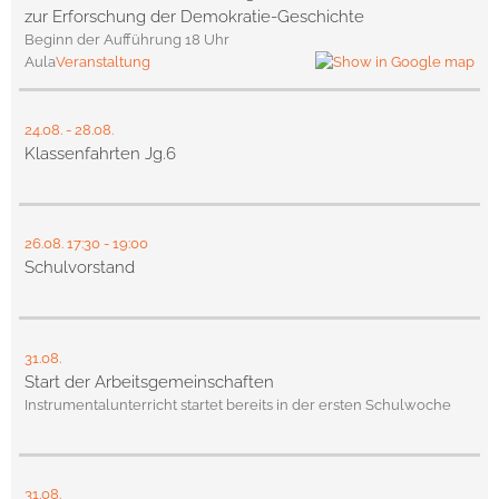
zur Erforschung der Demokratie-Geschichte
Beginn der Aufführung 18 Uhr
Aula
Veranstaltung
24.08.
-
28.08.
Klassenfahrten Jg.6
26.08.
17:30
- 19:00
Schulvorstand
31.08.
Start der Arbeitsgemeinschaften
Instrumentalunterricht startet bereits in der ersten Schulwoche
31.08.