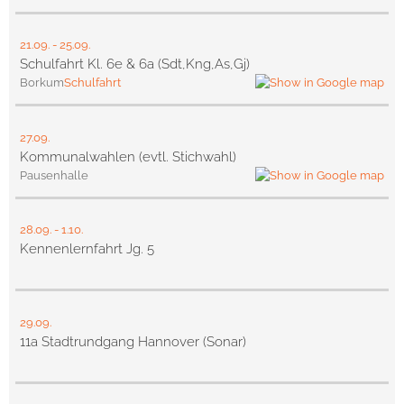
21.09.
-
25.09.
Schulfahrt Kl. 6e & 6a (Sdt,Kng,As,Gj)
Borkum
Schulfahrt
27.09.
Kommunalwahlen (evtl. Stichwahl)
Pausenhalle
28.09.
-
1.10.
Kennenlernfahrt Jg. 5
29.09.
11a Stadtrundgang Hannover (Sonar)