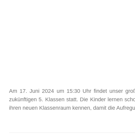
Zeige
grösseres
Am 17. Juni 2024 um 15:30 Uhr findet unser gro
Bild
zukünftigen 5. Klassen statt. Die Kinder lernen sc
ihren neuen Klassenraum kennen, damit die Aufregun