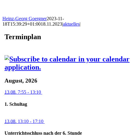
Heinz-Georg Goergner
2023-11-
18T15:39:29+01:00
18.11.2023
|
aktuelles
|
Terminplan
August, 2026
13.08.
7:55
- 13:10
1. Schultag
13.08.
13:10
- 17:10
Unterrichtsschluss nach der 6. Stunde