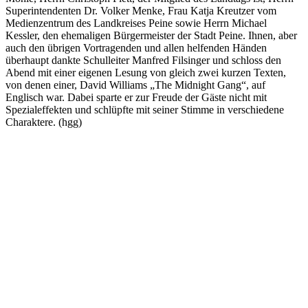
Superintendenten Dr. Volker Menke, Frau Katja Kreutzer vom
Medienzentrum des Landkreises Peine sowie Herrn Michael
Kessler, den ehemaligen Bürgermeister der Stadt Peine. Ihnen, aber
auch den übrigen Vortragenden und allen helfenden Händen
überhaupt dankte Schulleiter Manfred Filsinger und schloss den
Abend mit einer eigenen Lesung von gleich zwei kurzen Texten,
von denen einer, David Williams „The Midnight Gang“, auf
Englisch war. Dabei sparte er zur Freude der Gäste nicht mit
Spezialeffekten und schlüpfte mit seiner Stimme in verschiedene
Charaktere. (hgg)