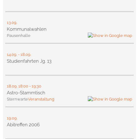
13.09.
Kommunalwahlen
Pausenhalle
14.09.
-
18.09.
Studienfahrten Jg. 13
18.09.
18:00
- 19:30
Astro-Stammtisch
Sternwarte
Veranstaltung
19.09.
Abitreffen 2006