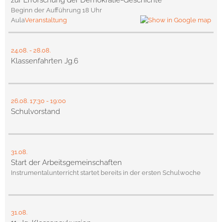
zur Erforschung der Demokratie-Geschichte
Beginn der Aufführung 18 Uhr
Aula
Veranstaltung
24.08.
-
28.08.
Klassenfahrten Jg.6
26.08.
17:30
- 19:00
Schulvorstand
31.08.
Start der Arbeitsgemeinschaften
Instrumentalunterricht startet bereits in der ersten Schulwoche
31.08.