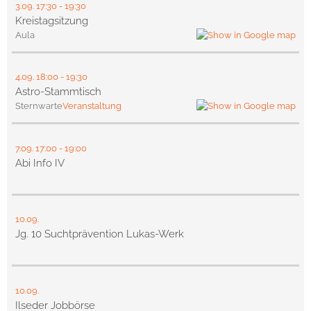
3.09.
17:30
- 19:30
Kreistagsitzung
Aula
4.09.
18:00
- 19:30
Astro-Stammtisch
Sternwarte
Veranstaltung
7.09.
17:00
- 19:00
Abi Info IV
10.09.
Jg. 10 Suchtprävention Lukas-Werk
10.09.
Ilseder Jobbörse