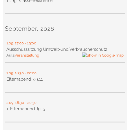
11. Jg. Klassenexkursion
September, 2026
1.09.
17:00
- 19:00
Ausschusssitzung Umwelt-und Verbraucherschutz
Aula
Veranstaltung
1.09.
18:30
- 20:00
Elternabend 7,9,11
2.09.
18:30
- 20:30
1. Elternabend Jg. 5