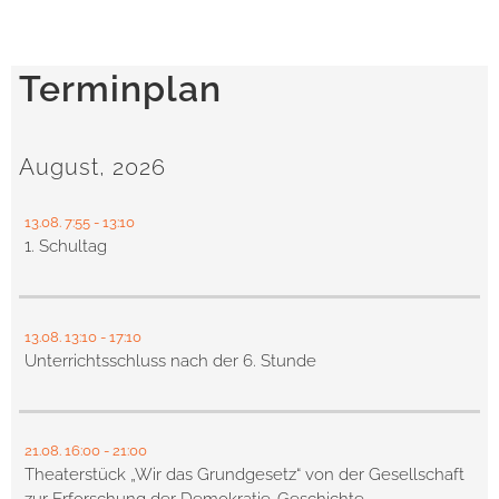
Terminplan
August, 2026
13.08.
7:55
- 13:10
1. Schultag
13.08.
13:10
- 17:10
Unterrichtsschluss nach der 6. Stunde
21.08.
16:00
- 21:00
Theaterstück „Wir das Grundgesetz“ von der Gesellschaft