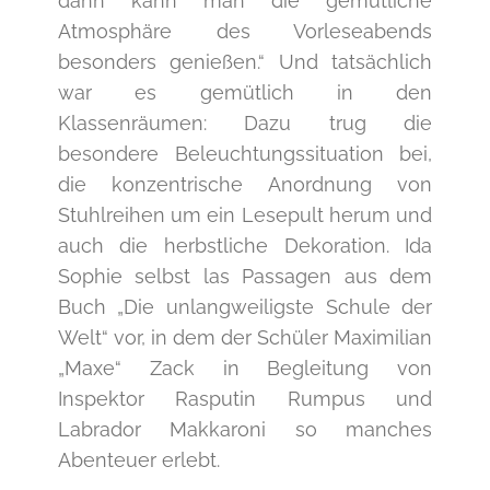
dann kann man die gemütliche
Atmosphäre des Vorleseabends
besonders genießen.“ Und tatsächlich
war es gemütlich in den
Klassenräumen: Dazu trug die
besondere Beleuchtungssituation bei,
die konzentrische Anordnung von
Stuhlreihen um ein Lesepult herum und
auch die herbstliche Dekoration. Ida
Sophie selbst las Passagen aus dem
Buch „Die unlangweiligste Schule der
Welt“ vor, in dem der Schüler Maximilian
„Maxe“ Zack in Begleitung von
Inspektor Rasputin Rumpus und
Labrador Makkaroni so manches
Abenteuer erlebt.