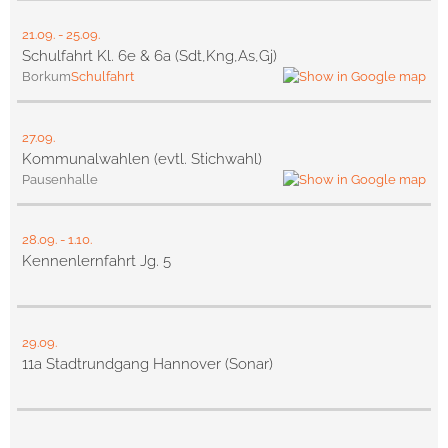
21.09.
-
25.09.
Schulfahrt Kl. 6e & 6a (Sdt,Kng,As,Gj)
Borkum
Schulfahrt
27.09.
Kommunalwahlen (evtl. Stichwahl)
Pausenhalle
28.09.
-
1.10.
Kennenlernfahrt Jg. 5
29.09.
11a Stadtrundgang Hannover (Sonar)