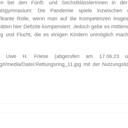
ten bei den Fünft- und SechstklässlerInnen in de
atsgymnasium: Die Pandemie spiele inzwischen 
nifikante Rolle, wenn man auf die Kompetenzen insge
tten hier Defizite kompensiert. Jedoch gebe es mittlerw
g und Flucht, die es einigen Kindern unmöglich mach
to: Uwe H. Friese (abgerufen am 17.06.23 un
ing#/media/Datei:Rettungsring_11.jpg mit der Nutzungsli