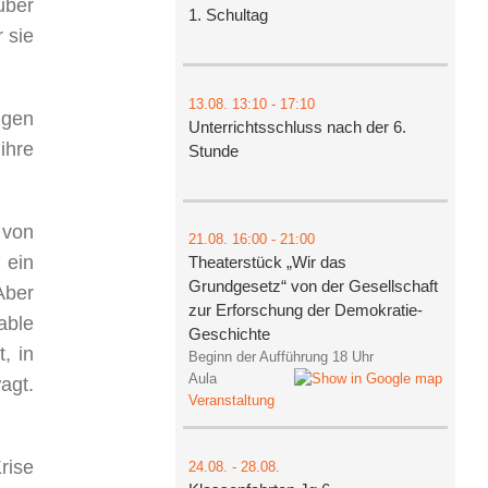
über
1. Schultag
 sie
13.08.
13:10
- 17:10
igen
Unterrichtsschluss nach der 6.
ihre
Stunde
 von
21.08.
16:00
- 21:00
 ein
Theaterstück „Wir das
Grundgesetz“ von der Gesellschaft
Aber
zur Erforschung der Demokratie-
able
Geschichte
, in
Beginn der Aufführung 18 Uhr
Aula
agt.
Veranstaltung
rise
24.08.
-
28.08.