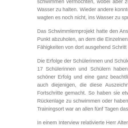
schwimmen vermochten, wobei aber zu 
Wasser zu halten. Wieder andere konnt
wagten es noch nicht, ins Wasser zu sp
Das Schwimmlernprojekt hatte den Ans
Punkt abzuholen, an dem die Einzelnen 
Fähigkeiten von dort ausgehend Schritt 
Die Erfolge der Schülerinnen und Schüle
17 Schülerinnen und Schülern haben
schöner Erfolg und eine ganz beachtl
auch diejenigen, die diese Auszeic
Fortschritte gemacht. So haben sie et
Rückenlage zu schwimmen oder haben vi
Trainingsort war an allen fünf Tagen da
In einem Interview relativierte Herr Al