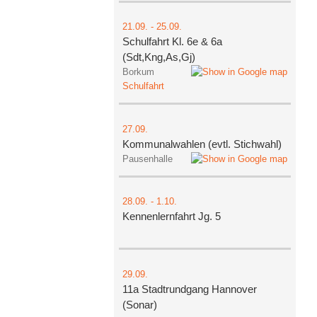
21.09.
-
25.09.
Schulfahrt Kl. 6e & 6a
(Sdt,Kng,As,Gj)
Borkum
Schulfahrt
27.09.
Kommunalwahlen (evtl. Stichwahl)
Pausenhalle
28.09.
-
1.10.
Kennenlernfahrt Jg. 5
29.09.
11a Stadtrundgang Hannover
(Sonar)