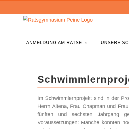
Zum
Inhalt
springen
ANMELDUNG AM RATSE
UNSERE SC
Schwimmlernproj
Im Schwimmlernprojekt sind in der Pro
Herrn Altena, Frau Chapman und Frau
fünften und sechsten Jahrgang ges
Voraussetzungen: Manche konnten no