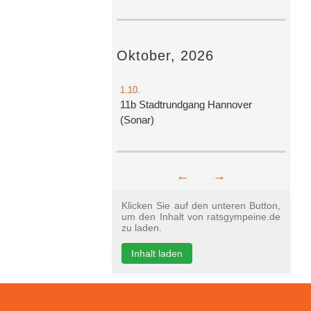
Oktober, 2026
1.10.
11b Stadtrundgang Hannover
(Sonar)
←
→
Klicken Sie auf den unteren Button,
um den Inhalt von ratsgympeine.de
zu laden.
Inhalt laden