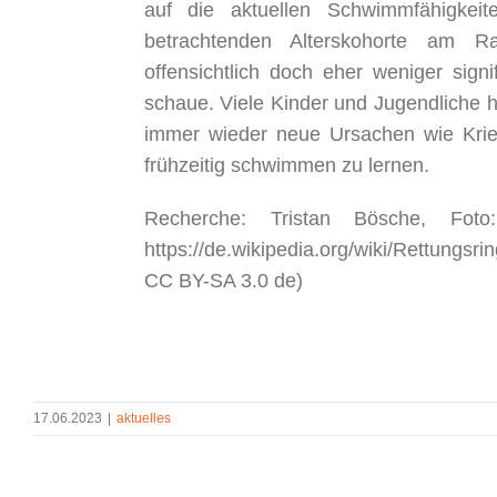
auf die aktuellen Schwimmfähigkei
betrachtenden Alterskohorte am R
offensichtlich doch eher weniger sig
schaue. Viele Kinder und Jugendliche hä
immer wieder neue Ursachen wie Krie
frühzeitig schwimmen zu lernen.
Recherche: Tristan Bösche, Fo
https://de.wikipedia.org/wiki/Rettungsr
CC BY-SA 3.0 de)
17.06.2023
|
aktuelles