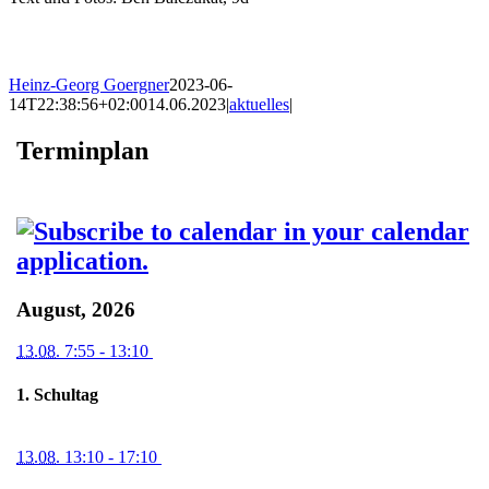
Heinz-Georg Goergner
2023-06-
14T22:38:56+02:00
14.06.2023
|
aktuelles
|
Terminplan
August, 2026
13.08.
7:55
- 13:10
1. Schultag
13.08.
13:10
- 17:10