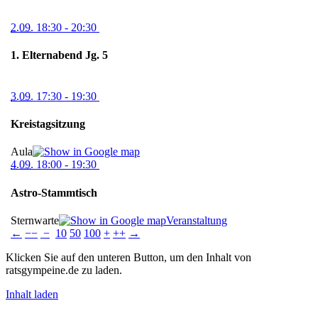
2.09.
18:30
- 20:30
1. Elternabend Jg. 5
3.09.
17:30
- 19:30
Kreistagsitzung
Aula
4.09.
18:00
- 19:30
Astro-Stammtisch
Sternwarte
Veranstaltung
←
−−
−
10
50
100
+
++
→
Klicken Sie auf den unteren Button, um den Inhalt von
ratsgympeine.de zu laden.
Inhalt laden