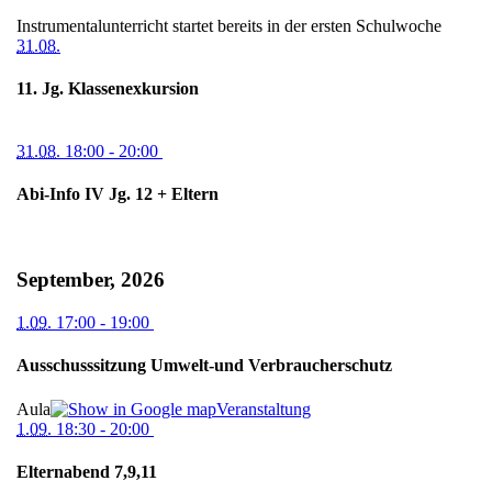
Instrumentalunterricht startet bereits in der ersten Schulwoche
31.08.
11. Jg. Klassenexkursion
31.08.
18:00
- 20:00
Abi-Info IV Jg. 12 + Eltern
September, 2026
1.09.
17:00
- 19:00
Ausschusssitzung Umwelt-und Verbraucherschutz
Aula
Veranstaltung
1.09.
18:30
- 20:00
Elternabend 7,9,11