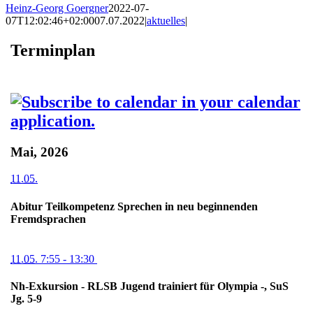
Heinz-Georg Goergner
2022-07-
07T12:02:46+02:00
07.07.2022
|
aktuelles
|
Terminplan
Mai, 2026
11.05.
Abitur Teilkompetenz Sprechen in neu beginnenden
Fremdsprachen
11.05.
7:55
- 13:30
Nh-Exkursion - RLSB Jugend trainiert für Olympia -, SuS
Jg. 5-9