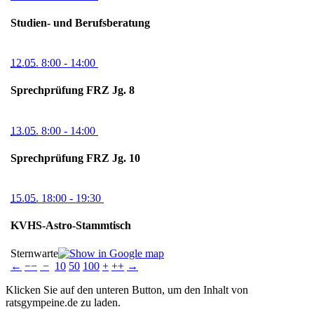
Studien- und Berufsberatung
12.05.
8:00
- 14:00
Sprechprüfung FRZ Jg. 8
13.05.
8:00
- 14:00
Sprechprüfung FRZ Jg. 10
15.05.
18:00
- 19:30
KVHS-Astro-Stammtisch
Sternwarte
←
−−
−
10
50
100
+
++
→
Klicken Sie auf den unteren Button, um den Inhalt von
ratsgympeine.de zu laden.