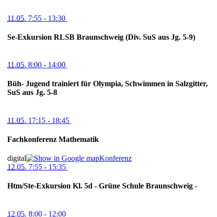
11.05.
7:55
- 13:30
Se-Exkursion RLSB Braunschweig (Div. SuS aus Jg. 5-9)
11.05.
8:00
- 14:00
Büh- Jugend trainiert für Olympia, Schwimmen in Salzgitter,
SuS aus Jg. 5-8
11.05.
17:15
- 18:45
Fachkonferenz Mathematik
digital
Konferenz
12.05.
7:55
- 15:35
Htm/Ste-Exkursion Kl. 5d - Grüne Schule Braunschweig -
12.05.
8:00
- 12:00