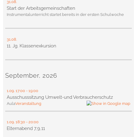
31.08.
Start der Arbeitsgemeinschaften
Instrumentalunterricht startet bereits in der ersten Schulwoche
31.08.
11. Jg. Klassenexkursion
September, 2026
1.09.
17:00
- 19:00
Ausschusssitzung Umwelt-und Verbraucherschutz
Aula
Veranstaltung
1.09.
18:30
- 20:00
Elternabend 7,9,11