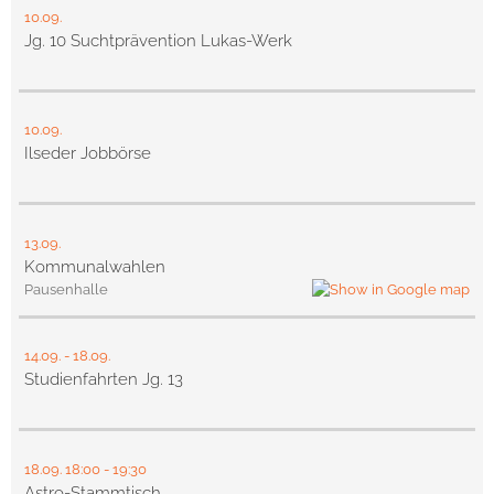
10.09.
Jg. 10 Suchtprävention Lukas-Werk
10.09.
Ilseder Jobbörse
13.09.
Kommunalwahlen
Pausenhalle
14.09.
-
18.09.
Studienfahrten Jg. 13
18.09.
18:00
- 19:30
Astro-Stammtisch