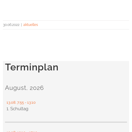
30.06.2022
|
aktuelles
Terminplan
August, 2026
13.08.
7:55
- 13:10
1. Schultag