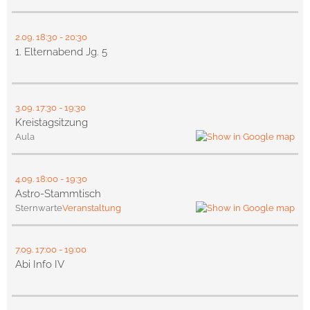
2.09.
18:30
- 20:30
1. Elternabend Jg. 5
3.09.
17:30
- 19:30
Kreistagsitzung
Aula
4.09.
18:00
- 19:30
Astro-Stammtisch
Sternwarte
Veranstaltung
7.09.
17:00
- 19:00
Abi Info IV