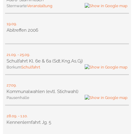
Sternwarte
Veranstaltung
19.09.
Abitreffen 2006
21.09.
-
25.09.
Schulfahrt Kl. 6e & 6a (Sdt,Kng,As,Gj)
Borkum
Schulfahrt
27.09.
Kommunalwahlen (evtl. Stichwahl)
Pausenhalle
28.09.
-
1.10.
Kennenlernfahrt Jg. 5