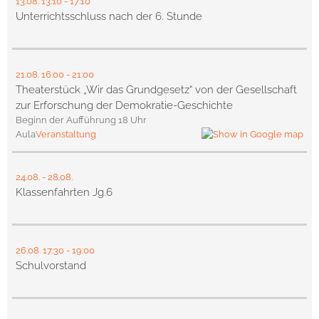
13.08.
13:10
- 17:10
Unterrichtsschluss nach der 6. Stunde
21.08.
16:00
- 21:00
Theaterstück „Wir das Grundgesetz“ von der Gesellschaft
zur Erforschung der Demokratie-Geschichte
Beginn der Aufführung 18 Uhr
Aula
Veranstaltung
24.08.
-
28.08.
Klassenfahrten Jg.6
26.08.
17:30
- 19:00
Schulvorstand