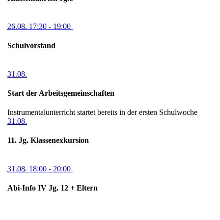
26.08.
17:30
- 19:00
Schulvorstand
31.08.
Start der Arbeitsgemeinschaften
Instrumentalunterricht startet bereits in der ersten Schulwoche
31.08.
11. Jg. Klassenexkursion
31.08.
18:00
- 20:00
Abi-Info IV Jg. 12 + Eltern