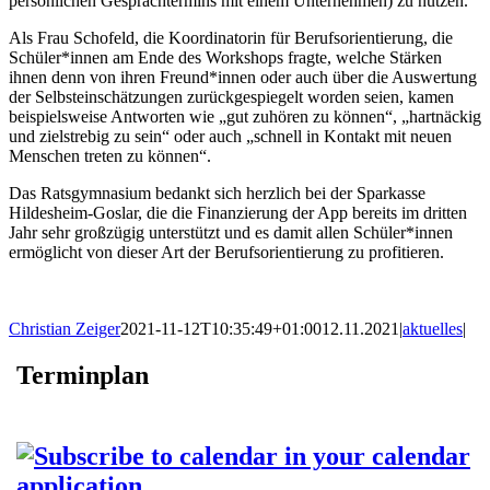
persönlichen Gesprächtermins mit einem Unternehmen) zu nutzen.
Als Frau Schofeld, die Koordinatorin für Berufsorientierung, die
Schüler*innen am Ende des Workshops fragte, welche Stärken
ihnen denn von ihren Freund*innen oder auch über die Auswertung
der Selbsteinschätzungen zurückgespiegelt worden seien, kamen
beispielsweise Antworten wie „gut zuhören zu können“, „hartnäckig
und zielstrebig zu sein“ oder auch „schnell in Kontakt mit neuen
Menschen treten zu können“.
Das Ratsgymnasium bedankt sich herzlich bei der Sparkasse
Hildesheim-Goslar, die die Finanzierung der App bereits im dritten
Jahr sehr großzügig unterstützt und es damit allen Schüler*innen
ermöglicht von dieser Art der Berufsorientierung zu profitieren.
Christian Zeiger
2021-11-12T10:35:49+01:00
12.11.2021
|
aktuelles
|
Terminplan