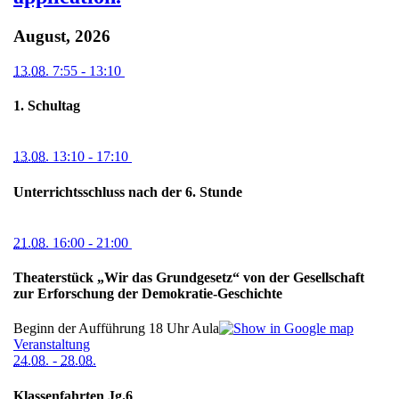
August, 2026
13.08.
7:55
- 13:10
1. Schultag
13.08.
13:10
- 17:10
Unterrichtsschluss nach der 6. Stunde
21.08.
16:00
- 21:00
Theaterstück „Wir das Grundgesetz“ von der Gesellschaft
zur Erforschung der Demokratie-Geschichte
Beginn der Aufführung 18 Uhr
Aula
Veranstaltung
24.08.
-
28.08.
Klassenfahrten Jg.6