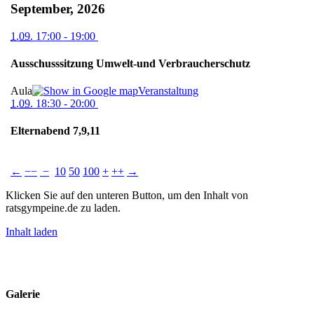
September, 2026
1.09.
17:00
- 19:00
Ausschusssitzung Umwelt-und Verbraucherschutz
Aula
Veranstaltung
1.09.
18:30
- 20:00
Elternabend 7,9,11
←
−−
−
10
50
100
+
++
→
Klicken Sie auf den unteren Button, um den Inhalt von
ratsgympeine.de zu laden.
Inhalt laden
Impressum
Datenschutz
Kontakt
Galerie