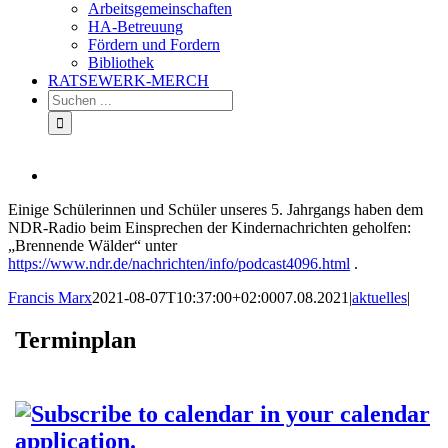
Arbeitsgemeinschaften
HA-Betreuung
Fördern und Fordern
Bibliothek
RATSEWERK-MERCH
Zeige
grösseres
Einige Schülerinnen und Schüler unseres 5. Jahrgangs haben dem
Bild
NDR-Radio beim Einsprechen der Kindernachrichten geholfen:
„Brennende Wälder“ unter
https://www.ndr.de/nachrichten/info/podcast4096.html
.
Francis Marx
2021-08-07T10:37:00+02:00
07.08.2021
|
aktuelles
|
Terminplan