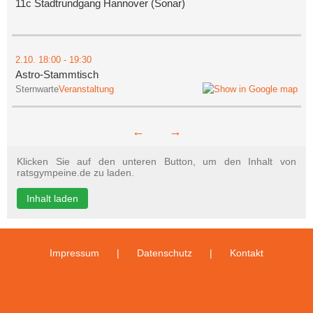
11c Stadtrundgang Hannover (Sonar)
2.10.
18:00
- 19:30
Astro-Stammtisch
Sternwarte
Veranstaltung
←
→
Klicken Sie auf den unteren Button, um den Inhalt von
ratsgympeine.de zu laden.
Inhalt laden
Impressum
Datenschutz
Kontakt
Galerie