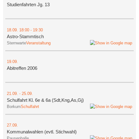
Studienfahrten Jg. 13
18.09.
18:00
- 19:30
Astro-Stammtisch
Sternwarte
Veranstaltung
19.09.
Abitreffen 2006
21.09.
-
25.09.
Schulfahrt Kl. 6e & 6a (Sdt,Kng,As,Gj)
Borkum
Schulfahrt
27.09.
Kommunalwahlen (evtl. Stichwahl)
Pausenhalle