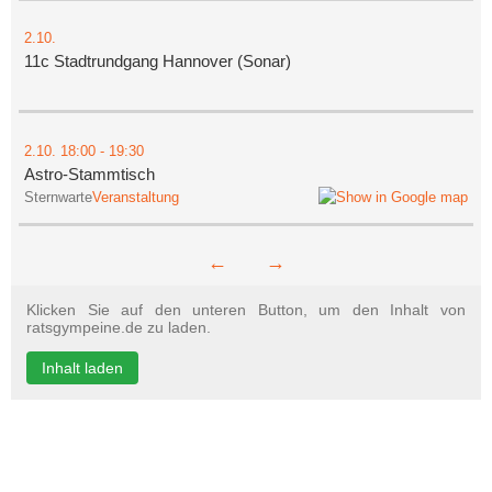
2.10.
11c Stadtrundgang Hannover (Sonar)
2.10.
18:00
- 19:30
Astro-Stammtisch
Sternwarte
Veranstaltung
←
→
Klicken Sie auf den unteren Button, um den Inhalt von
ratsgympeine.de zu laden.
Inhalt laden