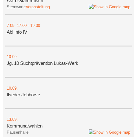
Astro-Stammtisch
Sternwarte
Veranstaltung
7.09.
17:00
- 19:00
Abi Info IV
10.09.
Jg. 10 Suchtprävention Lukas-Werk
10.09.
Ilseder Jobbörse
13.09.
Kommunalwahlen
Pausenhalle